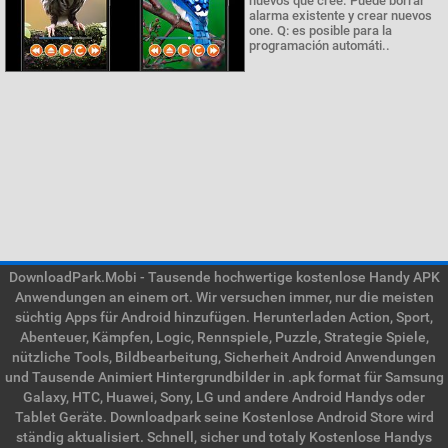
nuevos que cree. Puede borrar
alarma existente y crear nuevos
one. Q: es posible para la
programación automáti..
DownloadPark.Mobi - Tausende hochwertige kostenlose Handy APK
Anwendungen an einem ort. Wir versuchen immer, nur die meisten
süchtig Apps für Android hinzufügen. Herunterladen Action, Sport,
Abenteuer, Kämpfen, Logic, Rennspiele, Puzzle, Strategie Spiele,
nützliche Tools, Bildbearbeitung, Sicherheit Android Anwendungen
und Tausende Animiert Hintergrundbilder in .apk format für Samsung
Galaxy, HTC, Huawei, Sony, LG und andere Android Handys oder
Tablet Geräte. Downloadpark seine Kostenlose Android Store wird
ständig aktualisiert. Schnell, sicher und totaly Kostenlose Handys