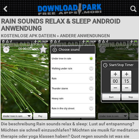
RAIN SOUNDS RELAX & SLEEP ANDROID
ANWENDUNG
KOSTENLOSE APK DATEIEN » ANDERE ANWENDUNGEN
Die beschreibung Rain sounds relax & sleep: Lust auf entspannung?
Möchten sie schnell einzuschlafen? Möchten sie musik für meditation
therapie oder yoga klassen haben? Quot regen sounds ist was sie