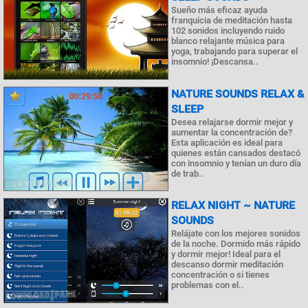
Sueño más eficaz ayuda
franquicia de meditación hasta
102 sonidos incluyendo ruido
blanco relajante música para
yoga, trabajando para superar el
insomnio! ¡Descansa..
NATURE SOUNDS RELAX &
SLEEP
Desea relajarse dormir mejor y
aumentar la concentración de?
Esta aplicación es ideal para
quienes están cansados destacó
con insomnio y tenían un duro día
de trab..
RELAX NIGHT ~ NATURE
SOUNDS
Relájate con los mejores sonidos
de la noche. Dormido más rápido
y dormir mejor! Ideal para el
descanso dormir meditación
concentración o si tienes
problemas con el..