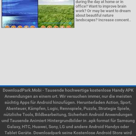
during the day at home or in
office? Want to improve brain
work? Or may be want to dream
about beautiful nature
landscapes? Increase concent..
DownloadPark.Mobi - Tausende hochwertige kostenlose Handy APK
Anwendungen an einem ort. Wir versuchen immer, nur die meisten
süchtig Apps für Android hinzufügen. Herunterladen Action, Sport,
Abenteuer, Kämpfen, Logic, Rennspiele, Puzzle, Strategie Spiele,
nützliche Tools, Bildbearbeitung, Sicherheit Android Anwendungen
und Tausende Animiert Hintergrundbilder in .apk format für Samsung
Galaxy, HTC, Huawei, Sony, LG und andere Android Handys oder
Tablet Geräte. Downloadpark seine Kostenlose Android Store wird