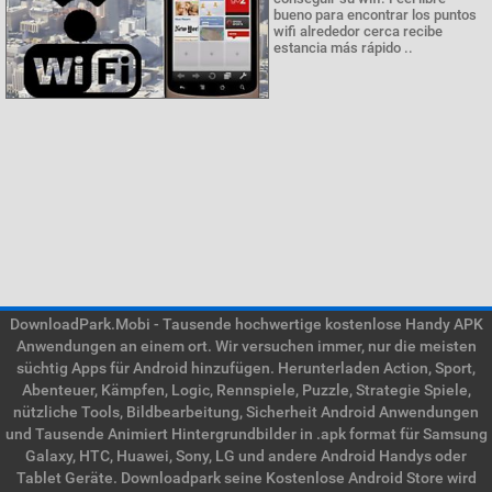
bueno para encontrar los puntos
wifi alrededor cerca recibe
estancia más rápido ..
DownloadPark.Mobi - Tausende hochwertige kostenlose Handy APK
Anwendungen an einem ort. Wir versuchen immer, nur die meisten
süchtig Apps für Android hinzufügen. Herunterladen Action, Sport,
Abenteuer, Kämpfen, Logic, Rennspiele, Puzzle, Strategie Spiele,
nützliche Tools, Bildbearbeitung, Sicherheit Android Anwendungen
und Tausende Animiert Hintergrundbilder in .apk format für Samsung
Galaxy, HTC, Huawei, Sony, LG und andere Android Handys oder
Tablet Geräte. Downloadpark seine Kostenlose Android Store wird