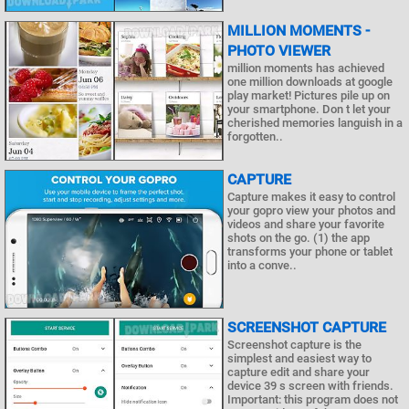
MILLION MOMENTS -
PHOTO VIEWER
million moments has achieved
one million downloads at google
play market! Pictures pile up on
your smartphone. Don t let your
cherished memories languish in a
forgotten..
CAPTURE
Capture makes it easy to control
your gopro view your photos and
videos and share your favorite
shots on the go. (1) the app
transforms your phone or tablet
into a conve..
SCREENSHOT CAPTURE
Screenshot capture is the
simplest and easiest way to
capture edit and share your
device 39 s screen with friends.
Important: this program does not