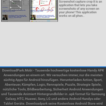
Screenshot capture crop it is an
application that lets you take
screenshots of any screen on
your phone! This application
works on all phon..
DownloadPark.Mobi - Tausende hochwertige kostenlose Handy APK
Anwendungen an einem ort. Wir versuchen immer, nur die meisten
süchtig Apps für Android hinzufügen. Herunterladen Action, Sport,
Abenteuer, Kämpfen, Logic, Rennspiele, Puzzle, Strategie Spiele,
nützliche Tools, Bildbearbeitung, Sicherheit Android Anwendungen
und Tausende Animiert Hintergrundbilder in .apk format für Samsung
Galaxy, HTC, Huawei, Sony, LG und andere Android Handys oder
Tablet Geräte. Downloadpark seine Kostenlose Android Store wird