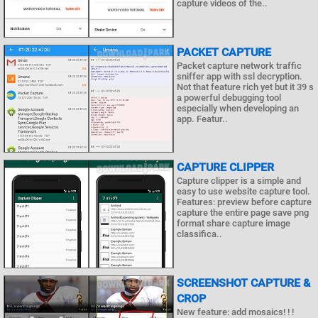
capture videos of the..
PACKET CAPTURE
Packet capture network traffic
sniffer app with ssl decryption.
Not that feature rich yet but it 39 s
a powerful debugging tool
especially when developing an
app. Featur..
CAPTURE CLIPPER
Capture clipper is a simple and
easy to use website capture tool.
Features: preview before capture
capture the entire page save png
format share capture image
classifica..
SCREENSHOT CAPTURE &
CROP
New feature: add mosaics! ! !