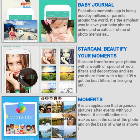
BABY JOURNAL
Peekaboo moments app is being
used by millions of parents
around the world. It s the simplest
way to save your baby photos
online and create a lifetime of
photo memories..
STARCAM: BEAUTIFY
YOUR MOMENTS
Starcam transforms your photos
with a wealth of special effects
filters and decorations and lets
you share them with a tap! It 39 s
got the best filters for bringing
out..
MOMENTS
It is an application that organizes
pictures after events with your
friends. It classification n is
makes sec n the date of the photo
and on the basis of what is shows
i..