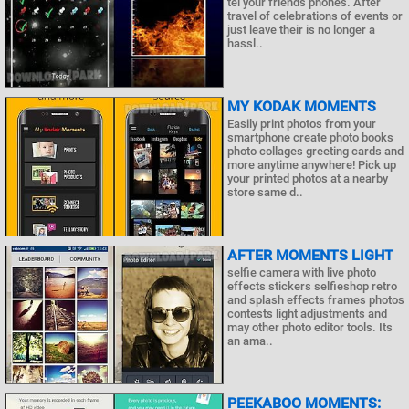
tel your friends phones. After
travel of celebrations of events or
just leave their is no longer a
hassl..
MY KODAK MOMENTS
Easily print photos from your
smartphone create photo books
photo collages greeting cards and
more anytime anywhere! Pick up
your printed photos at a nearby
store same d..
AFTER MOMENTS LIGHT
selfie camera with live photo
effects stickers selfieshop retro
and splash effects frames photos
contests light adjustments and
may other photo editor tools. Its
an ama..
PEEKABOO MOMENTS: