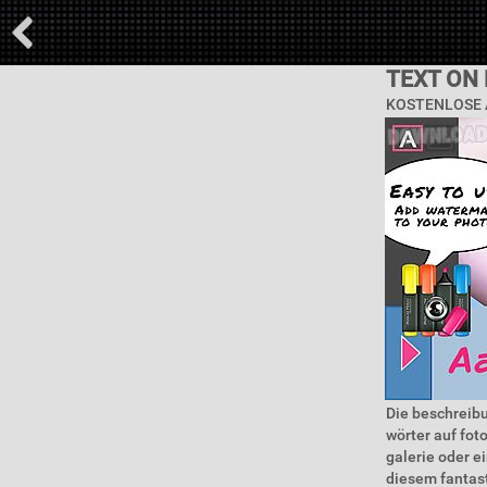
TEXT ON
KOSTENLOSE 
Die beschreibu
wörter auf fot
galerie oder e
diesem fantast