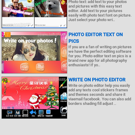
Photo text: add text to your photos
and pictures with this easy text
editor. Add text to your pictures
easily with photo text font on picture.
Just select your photo wri..
PHOTO EDITOR TEXT ON
PICS
If you are a fan of writing on pictures
we have the perfect editing software
for you. Photo editor text on pics is a
brand new app for all photography
enthusiasts! If yo..
WRITE ON PHOTO EDITOR
Write on photo editor help you easily
add any texts cool stickers frames
and themes seconds and share it
viaemail facebook. You can also add
borders shading fill adjust ..