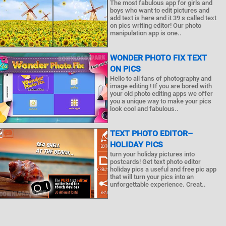
The most fabulous app for girls and
boys who want to edit pictures and
add text is here and it 39 s called text
on pics writing editor! Our photo
manipulation app is one..
WONDER PHOTO FIX TEXT
ON PICS
Hello to all fans of photography and
image editing ! If you are bored with
your old photo editing apps we offer
you a unique way to make your pics
look cool and fabulous..
TEXT PHOTO EDITOR–
HOLIDAY PICS
turn your holiday pictures into
postcards! Get text photo editor
holiday pics a useful and free pic app
that will turn your pics into an
unforgettable experience. Creat..