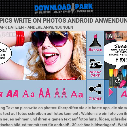
 PICS WRITE ON PHOTOS ANDROID ANWENDU
APK DATEIEN » ANDERE ANWENDUNGEN
ng Text on pics write on photos: überprüfen sie die beste app, die sie 
os text auf fotos schreiben auf fotos können! . Wählen sie ein foto von 
in neues nehmen und ihren eigenen text auf fotos hinzufügen, schreiben
ischen bild-editor mit text für android! . 30 schöne bildvorlagen! . Wäh