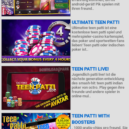
android-gerät! Pik spielen mit
ihren freund..
ULTIMATE TEEN PATTI
Ultimative teen patti ist eine
kostenlose teen patti spiel und
mehrspieler-casino kartenspiel,
das poker und sportwetten-fans
lieben! Teen patti oder indischen
poker ist..
TEEN PATTI LIVE!
Jugendlich patti live! Ist die
nächste generation entwicklung
des smash-hit: teen patti indian
poker von octro. Play gegen ihre
freunde und andere spieler in
online-mul..
TEEN PATTI WITH
BOOSTERS
. 1000 gratis-chips pro freund. Sie