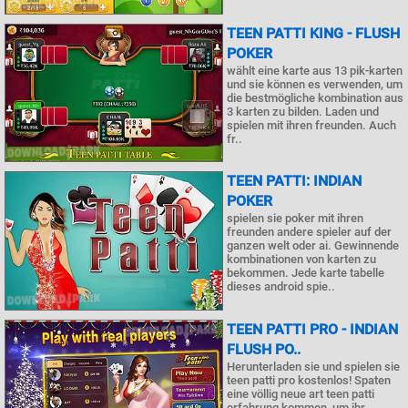
TEEN PATTI KING - FLUSH
POKER
wählt eine karte aus 13 pik-karten
und sie können es verwenden, um
die bestmögliche kombination aus
3 karten zu bilden. Laden und
spielen mit ihren freunden. Auch
fr..
TEEN PATTI: INDIAN
POKER
spielen sie poker mit ihren
freunden andere spieler auf der
ganzen welt oder ai. Gewinnende
kombinationen von karten zu
bekommen. Jede karte tabelle
dieses android spie..
TEEN PATTI PRO - INDIAN
FLUSH PO..
Herunterladen sie und spielen sie
teen patti pro kostenlos! Spaten
eine völlig neue art teen patti
erfahrung kommen, um ihr