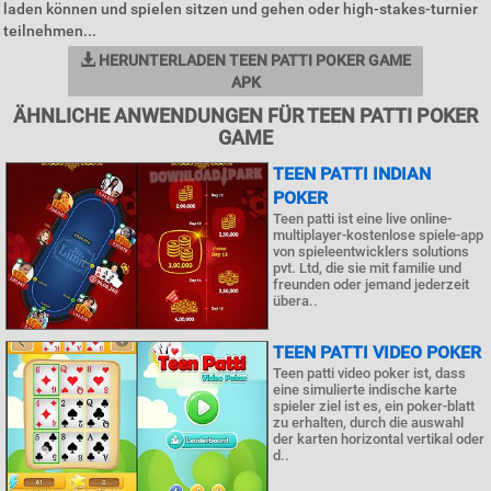
laden können und spielen sitzen und gehen oder high-stakes-turnier
teilnehmen...
HERUNTERLADEN TEEN PATTI POKER GAME
APK
ÄHNLICHE ANWENDUNGEN FÜR TEEN PATTI POKER
GAME
TEEN PATTI INDIAN
POKER
Teen patti ist eine live online-
multiplayer-kostenlose spiele-app
von spieleentwicklers solutions
pvt. Ltd, die sie mit familie und
freunden oder jemand jederzeit
übera..
TEEN PATTI VIDEO POKER
Teen patti video poker ist, dass
eine simulierte indische karte
spieler ziel ist es, ein poker-blatt
zu erhalten, durch die auswahl
der karten horizontal vertikal oder
d..