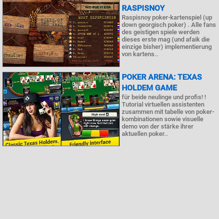
RASPISNOY
Raspisnoy poker-kartenspiel (up
down georgisch poker) . Alle fans
des geistigen spiele werden
dieses erste mag (und afaik die
einzige bisher) implementierung
von kartens..
POKER ARENA: TEXAS
HOLDEM GAME
für beide neulinge und profis! !
Tutorial virtuellen assistenten
zusammen mit tabelle von poker-
kombinationen sowie visuelle
demo von der stärke ihrer
aktuellen poker..