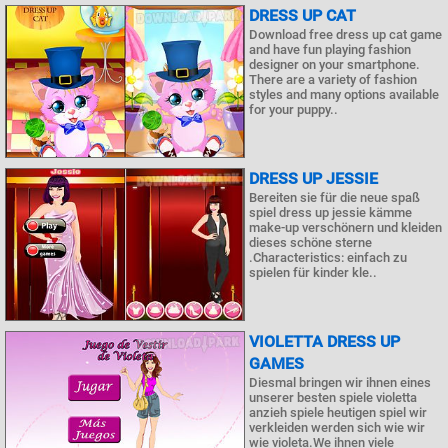
DRESS UP CAT
Download free dress up cat game
and have fun playing fashion
designer on your smartphone.
There are a variety of fashion
styles and many options available
for your puppy..
DRESS UP JESSIE
Bereiten sie für die neue spaß
spiel dress up jessie kämme
make-up verschönern und kleiden
dieses schöne sterne
.Characteristics: einfach zu
spielen für kinder kle..
VIOLETTA DRESS UP
GAMES
Diesmal bringen wir ihnen eines
unserer besten spiele violetta
anzieh spiele heutigen spiel wir
verkleiden werden sich wie wir
wie violeta.We ihnen viele