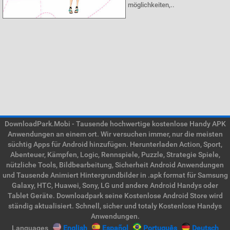
möglichkeiten,..
DownloadPark.Mobi - Tausende hochwertige kostenlose Handy APK
Anwendungen an einem ort. Wir versuchen immer, nur die meisten
süchtig Apps für Android hinzufügen. Herunterladen Action, Sport,
Abenteuer, Kämpfen, Logic, Rennspiele, Puzzle, Strategie Spiele,
nützliche Tools, Bildbearbeitung, Sicherheit Android Anwendungen
und Tausende Animiert Hintergrundbilder in .apk format für Samsung
Galaxy, HTC, Huawei, Sony, LG und andere Android Handys oder
Tablet Geräte. Downloadpark seine Kostenlose Android Store wird
ständig aktualisiert. Schnell, sicher und totaly Kostenlose Handys
Anwendungen.
Languages
English
Español
Português
Deutsch