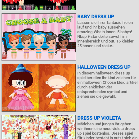
BABY DRESS UP
Lassen sie ihrer fantasie freien
lauf und ihr baby aussehen
amazing.Whats innen: 5 babys!
Nbsp 9 standorte sowohl im
innenbereich und out. 16 kleider
25 hosen und röcke..
HALLOWEEN DRESS UP
In diesem halloween dress up
spiel bereiten ihr kind zeichen für
ein halloween.Choose kleid artikel
durch anklicken der
entsprechenden symbol und
ziehen sie die gewähl..
DRESS UP VIOLETA
Mädchen und jungen ihr geben
wir ihnen eine neue violeta dress
up spiel kostenlos. Dieses spiel
für kinder besteht in putzt sich ein