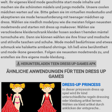
welt. Ihr eigenes kleid mode geschichte start mode inhalte und
machen sie die schönsten mädels und jungs modelle. Unsere coolen
mädchen warten auf sie. Bitte geben sie im virtuellen modestudio und
akzeptieren sie mode herausforderung mit teenager mädchen up
dress. Wählen sie niedlich modelyou wie die meisten folgen neuesten
modetrends und starten mit dress up makeover. Wählen sie
verschiedene kleiderschrank kleider hosen socken t hemden mäntel
turnschuhe etc. Dann sie können wählen sie ihre frisur und modische
und stilvolle taschen und schuhe. Mode modell bedürfnisse und etwas
schmuck wie halskette armband ohrringe. Ich ließ eine berühmtheit
und mode-ikone geworden. Folgen sie neuesten modetrends zu, und
erstellen sie ihre eigene mode-kleidung..
HERUNTERLADEN TEEN DRESS UP GAMES APK
ÄHNLICHE ANWENDUNGEN FÜR TEEN DRESS UP
GAMES
DRESS-UP PRINCESS
In dieser prinzessin dress up
spiel wird ihr kind
unterschiedliche regeln dressing
oder kleidung artikel lernen.
Wählen sie kleid artikel durch
anklicken der entspreche..