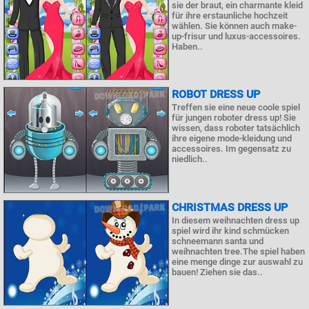
sie der braut, ein charmante kleid
für ihre erstaunliche hochzeit
wählen. Sie können auch make-
up-frisur und luxus-accessoires.
Haben..
ROBOT DRESS UP
Treffen sie eine neue coole spiel
für jungen roboter dress up! Sie
wissen, dass roboter tatsächlich
ihre eigene mode-kleidung und
accessoires. Im gegensatz zu
niedlich..
CHRISTMAS DRESS UP
In diesem weihnachten dress up
spiel wird ihr kind schmücken
schneemann santa und
weihnachten tree.The spiel haben
eine menge dinge zur auswahl zu
bauen! Ziehen sie das..