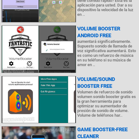
tiene comido rápido? Esta es la
aplicación para usted. Dar a su
dispositivo la velocidad de la luz
en ..
VOLUME BOOSTER
ANDROID FREE
aumentará significativamente.
Supuesto sonido de llamada de
voz significativa aumentará. Esto
es como un refuerzo de música
en su teléfono si su música de
amor en ..
VOLUME/SOUND
BOOSTER FREE
Volumen de refuerzo de sonido
volumen sonido booster gratis es
la gran herramienta para
optimizar su aumentador de
presión de sonido de volume.
Volume de teléfonos har..
GAME BOOSTER-FREE
CLEANER