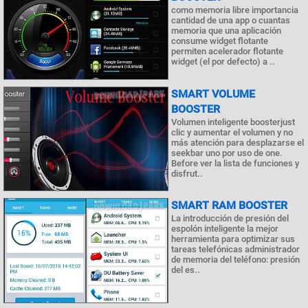
como memoria libre importancia
cantidad de una app o cuantas
memoria que una aplicación
consume widget flotante
permiten acelerador flotante
widget (el por defecto) a ..
SMART VOLUME
BOOSTER
Volumen inteligente boosterjust
clic y aumentar el volumen y no
más atención para desplazarse el
seekbar uno por uso de one.
Before ver la lista de funciones y
disfrut..
SMART RAM BOOSTER
La introducción de presión del
espolón inteligente la mejor
herramienta para optimizar sus
tareas telefónicas administrador
de memoria del teléfono: presión
del es..