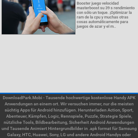
Booster juego velocidad
masterboost su 39 s rendimiento
con sólo un toque. ¡Optimizar la
ram de la cpu y muchas otras
cosas automáticamente para
juegos de azar y el m..
DownloadPark.Mobi - Tausende hochwertige kostenlose Handy APK
Anwendungen an einem ort. Wir versuchen immer, nur die meisten
süchtig Apps für Android hinzufügen. Herunterladen Action, Sport,
Abenteuer, Kämpfen, Logic, Rennspiele, Puzzle, Strategie Spiele,
nützliche Tools, Bildbearbeitung, Sicherheit Android Anwendungen
und Tausende Animiert Hintergrundbilder in .apk format für Samsung
Galaxy, HTC, Huawei, Sony, LG und andere Android Handys oder