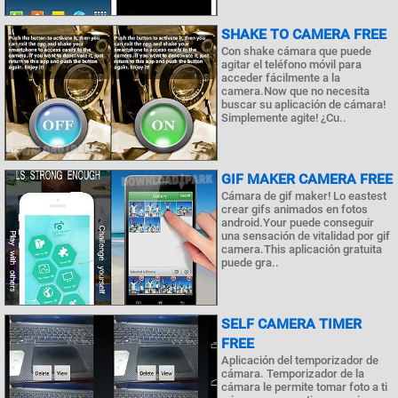
SHAKE TO CAMERA FREE
Con shake cámara que puede
agitar el teléfono móvil para
acceder fácilmente a la
camera.Now que no necesita
buscar su aplicación de cámara!
Simplemente agite! ¿Cu..
GIF MAKER CAMERA FREE
Cámara de gif maker! Lo eastest
crear gifs animados en fotos
android.Your puede conseguir
una sensación de vitalidad por gif
camera.This aplicación gratuita
puede gra..
SELF CAMERA TIMER
FREE
Aplicación del temporizador de
cámara. Temporizador de la
cámara le permite tomar foto a ti