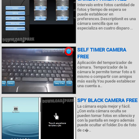
Intervalo entre fotos cantidad de
fotos y tiempo de espera se
puede establecer en
preferences.Descriptionit es una
cámara sencilla que se
especializa en cuatro disparo ..
SELF TIMER CAMERA
FREE
Aplicación del temporizador de
cámara. Temporizador de la
cámara le permite tomar foto a ti
mismo o compartir con amigos
más easily.You puede establecer
una cuenta a..
SPY BLACK CAMERA FREE
La cámara espía mejor y fácil.
¿Con esta cámara oculta se
pueden tomar fotos en silencio y
con la pantalla en negro además
puede ocultar el folder.Do de foto
de c�..