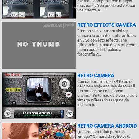
mismo o compartir con amigos
más easily.You puede establecer
una cuenta a..
RETRO EFFECTS CAMERA
Efectos retro cámara vintage
cámara le permite capturar fotos
en vivo con foto effects.The
filtros mímica analógico procesos
numerosos de la película
fotografía vi..
RETRO CAMERA
Con cámara retro te 39 fotos de
deliciosa vieja escuela de toma ll
tus amigos se cae la baba
encima. Sistemas de 5 cámaras 5
vintage viñeteado rasguño de
película b..
RETRO CAMERA ANDROID
¿quieres tus fotos parecen
vintage? Cámara de retro está