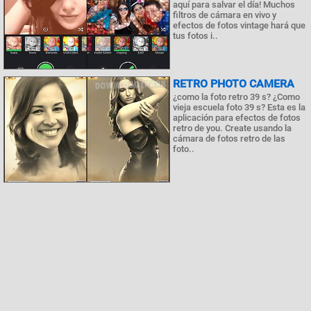
aquí para salvar el día! Muchos
filtros de cámara en vivo y
efectos de fotos vintage hará que
tus fotos i..
RETRO PHOTO CAMERA
¿como la foto retro 39 s? ¿Como
vieja escuela foto 39 s? Esta es la
aplicación para efectos de fotos
retro de you. Create usando la
cámara de fotos retro de las
foto..