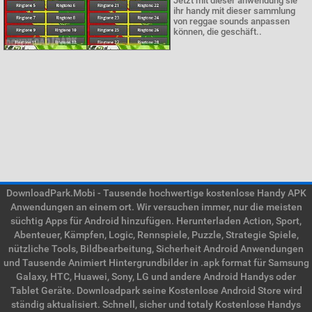
Jetzt mit dieser anwendung sie
ihr handy mit dieser sammlung
von reggae sounds anpassen
können, die geschäft..
DownloadPark.Mobi - Tausende hochwertige kostenlose Handy APK
Anwendungen an einem ort. Wir versuchen immer, nur die meisten
süchtig Apps für Android hinzufügen. Herunterladen Action, Sport,
Abenteuer, Kämpfen, Logic, Rennspiele, Puzzle, Strategie Spiele,
nützliche Tools, Bildbearbeitung, Sicherheit Android Anwendungen
und Tausende Animiert Hintergrundbilder in .apk format für Samsung
Galaxy, HTC, Huawei, Sony, LG und andere Android Handys oder
Tablet Geräte. Downloadpark seine Kostenlose Android Store wird
ständig aktualisiert. Schnell, sicher und totaly Kostenlose Handys