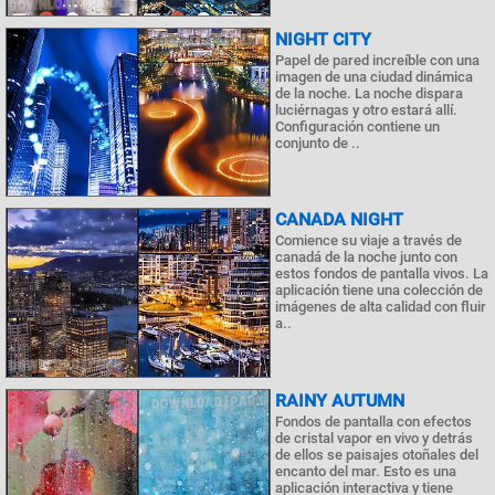
NIGHT CITY
Papel de pared increíble con una
imagen de una ciudad dinámica
de la noche. La noche dispara
luciérnagas y otro estará allí.
Configuración contiene un
conjunto de ..
CANADA NIGHT
Comience su viaje a través de
canadá de la noche junto con
estos fondos de pantalla vivos. La
aplicación tiene una colección de
imágenes de alta calidad con fluir
a..
RAINY AUTUMN
Fondos de pantalla con efectos
de cristal vapor en vivo y detrás
de ellos se paisajes otoñales del
encanto del mar. Esto es una
aplicación interactiva y tiene