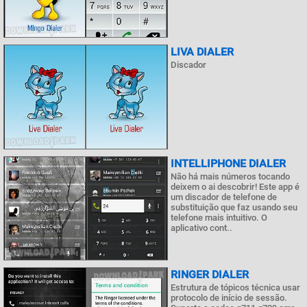
LIVA DIALER
Discador
INTELLIPHONE DIALER
Não há mais números tocando
deixem o ai descobrir! Este app é
um discador de telefone de
substituição que faz usando seu
telefone mais intuitivo. O
aplicativo cont..
RINGER DIALER
Estrutura de tópicos técnica usar
protocolo de início de sessão.