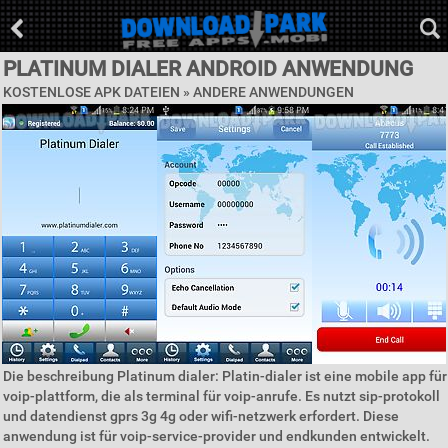
PLATINUM DIALER ANDROID ANWENDUNG
KOSTENLOSE APK DATEIEN » ANDERE ANWENDUNGEN
Die beschreibung Platinum dialer: Platin-dialer ist eine mobile app für
voip-plattform, die als terminal für voip-anrufe. Es nutzt sip-protokoll
und datendienst gprs 3g 4g oder wifi-netzwerk erfordert. Diese
anwendung ist für voip-service-provider und endkunden entwickelt.