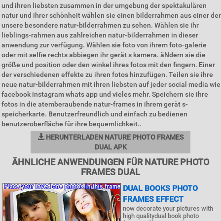
und ihren liebsten zusammen in der umgebung der spektakulären
natur und ihrer schönheit wählen sie einen bilderrahmen aus einer der
unsere besondere natur-bilderrahmen zu sehen. Wählen sie ihr
lieblings-rahmen aus zahlreichen natur-bilderrahmen in dieser
anwendung zur verfügung. Wählen sie foto von ihrem foto-galerie
oder mit selfie rechts abbiegen ihr gerät s kamera. äNdern sie die
größe und position oder den winkel ihres fotos mit den fingern. Einer
der verschiedenen effekte zu ihren fotos hinzufügen. Teilen sie ihre
neue natur-bilderrahmen mit ihren liebsten auf jeder social media wie
facebook instagram whats app und vieles mehr. Speichern sie ihre
fotos in die atemberaubende natur-frames in ihrem gerät s-
speicherkarte. Benutzerfreundlich und einfach zu bedienen
benutzeroberfläche für ihre bequemlichkeit..
HERUNTERLADEN NATURE PHOTO FRAMES
DUAL APK
ÄHNLICHE ANWENDUNGEN FÜR NATURE PHOTO
FRAMES DUAL
DUAL BOOKS PHOTO
FRAMES EFFECT
now decorate your pictures with
high qualitydual book photo