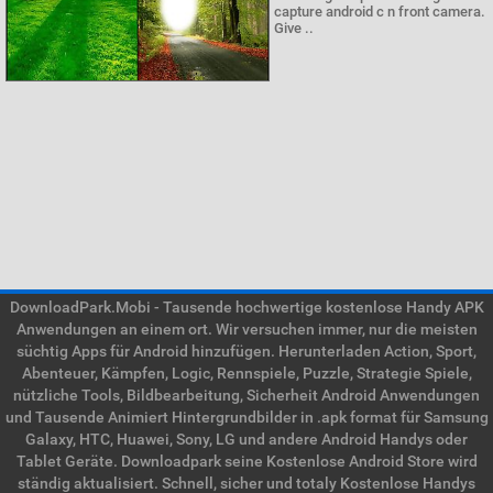
capture android c n front camera.
Give ..
DownloadPark.Mobi - Tausende hochwertige kostenlose Handy APK
Anwendungen an einem ort. Wir versuchen immer, nur die meisten
süchtig Apps für Android hinzufügen. Herunterladen Action, Sport,
Abenteuer, Kämpfen, Logic, Rennspiele, Puzzle, Strategie Spiele,
nützliche Tools, Bildbearbeitung, Sicherheit Android Anwendungen
und Tausende Animiert Hintergrundbilder in .apk format für Samsung
Galaxy, HTC, Huawei, Sony, LG und andere Android Handys oder
Tablet Geräte. Downloadpark seine Kostenlose Android Store wird
ständig aktualisiert. Schnell, sicher und totaly Kostenlose Handys