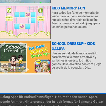
KIDS MEMORY FUN
Para todos los fans de memoria de
juego para la memoria de los niños
nuevos niños diversión aplicación!
Fresca memoria colorido juego para
los niños pequeños se am..
SCHOOL DRESSUP - KIDS
GAMES
Use su sentido de la moda vestido
para volver a vestido atractivo e y
varias joyas en este los niños
games.Have divertido con este juego
de vestir de la escuela. ¡ Dis..
htig Apps für Android hinzufügen. Herunterladen Action, Sport,
usende Animiert Hintergrundbilder in .apk format für Samsung Galaxy,