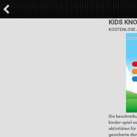
KIDS KN
KOSTENLOSE A
Die beschreib
kinder-spiel so
aktivitäten für
gesicherte den