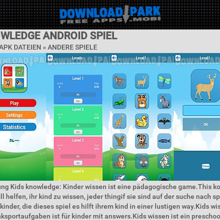
OWLEDGE ANDROID SPIEL
PK DATEIEN » ANDERE SPIELE
ung Kids knowledge: Kinder wissen ist eine pädagogische game.This k
ll helfen, ihr kind zu wissen, jeder thingif sie sind auf der suche nach s
 kinder, die dieses spiel es hilft ihrem kind in einer lustigen way.Kids wi
ksportaufgaben ist für kinder mit answers.Kids wissen ist ein prescho