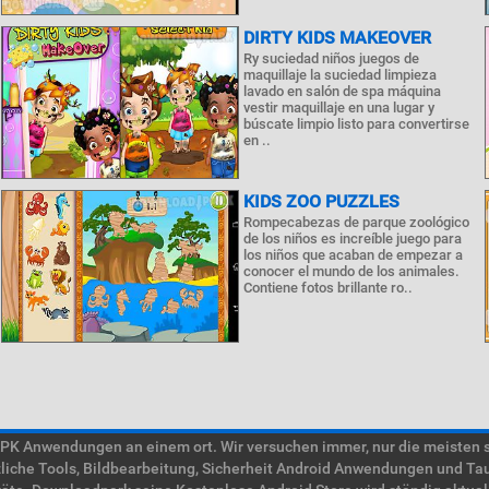
DIRTY KIDS MAKEOVER
Ry suciedad niños juegos de
maquillaje la suciedad limpieza
lavado en salón de spa máquina
vestir maquillaje en una lugar y
búscate limpio listo para convertirse
en ..
KIDS ZOO PUZZLES
Rompecabezas de parque zoológico
de los niños es increíble juego para
los niños que acaban de empezar a
conocer el mundo de los animales.
Contiene fotos brillante ro..
 Anwendungen an einem ort. Wir versuchen immer, nur die meisten süc
tzliche Tools, Bildbearbeitung, Sicherheit Android Anwendungen und Ta