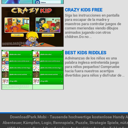
CRAZY KIDS FREE
Siga las instrucciones en pantalla
para escapar de la madre y
maestros para controlar juegos de
comen meriendas viendo dibujos
animados jugando con otros
children.Do no ..
BEST KIDS RIDDLES
Adivinanzas de los niños es una
palabra inglesa entretenida juego
para niños pequeños! Compruebe
hacia fuera nuestros acertijos
divertidos para niños y disfrutar de ..
DownloadPark.Mobi - Tausende hochwertige kostenlose Handy APK
Abenteuer, Kämpfen, Logic, Rennspiele, Puzzle, Strategie Spiele, nü