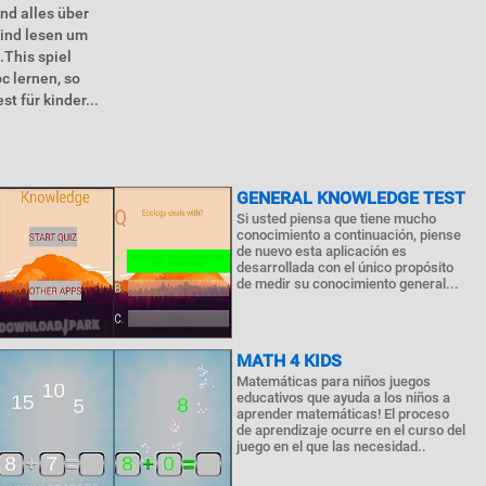
ind alles über
kind lesen um
.This spiel
c lernen, so
t für kinder...
GENERAL KNOWLEDGE TEST
Si usted piensa que tiene mucho
conocimiento a continuación, piense
de nuevo esta aplicación es
desarrollada con el único propósito
de medir su conocimiento general...
MATH 4 KIDS
Matemáticas para niños juegos
educativos que ayuda a los niños a
aprender matemáticas! El proceso
de aprendizaje ocurre en el curso del
juego en el que las necesidad..