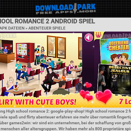
HOOL ROMANCE 2 ANDROID SPIEL
APK DATEIEN »
ABENTEUER SPIELE
ng High school romance 2: google-play-shop! High school romance 2 f
spiele spaß und flirty abenteuer erfahren sie mehr über romantik fingert
ber games2win: wir sind ein unternehmen, bei der schaffung von groß
r menschen aller altersgruppen. Wir haben mehr als 800 proprietäre spi