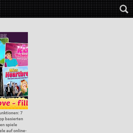
unktionen: 7
ipp basierten
en spiele
ele auf online-