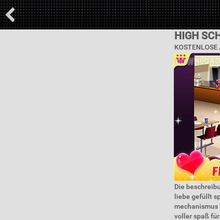
HIGH SC
KOSTENLOSE 
Die beschreibu
liebe gefüllt 
mechanismus ü
voller spaß fü