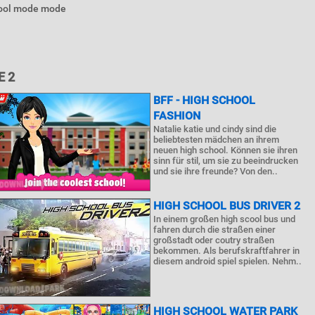
chool mode mode
 2
BFF - HIGH SCHOOL
FASHION
Natalie katie und cindy sind die
beliebtesten mädchen an ihrem
neuen high school. Können sie ihren
sinn für stil, um sie zu beeindrucken
und sie ihre freunde? Von den..
HIGH SCHOOL BUS DRIVER 2
In einem großen high scool bus und
fahren durch die straßen einer
großstadt oder coutry straßen
bekommen. Als berufskraftfahrer in
diesem android spiel spielen. Nehm..
HIGH SCHOOL WATER PARK