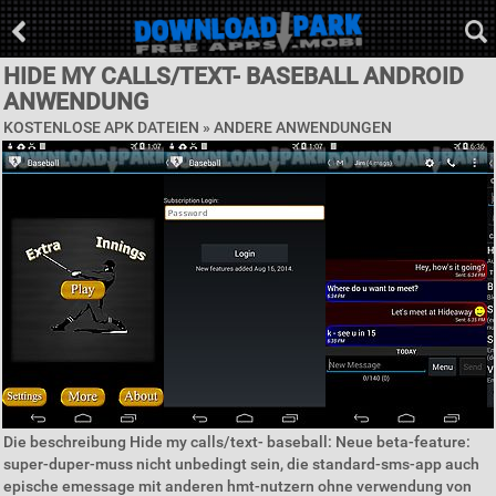
HIDE MY CALLS/TEXT- BASEBALL ANDROID
ANWENDUNG
KOSTENLOSE APK DATEIEN » ANDERE ANWENDUNGEN
Die beschreibung Hide my calls/text- baseball: Neue beta-feature:
super-duper-muss nicht unbedingt sein, die standard-sms-app auch
epische emessage mit anderen hmt-nutzern ohne verwendung von