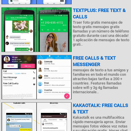
TEXTPLUS: FREE TEXT &
CALLS
Traer foto gratis mensajes de
texto gratis mensajes gratis
llamadas y un número de teléfono
gratuito durante casi una década!
1 aplicación de mensajes de texto
grati..
FREE CALLS & TEXT
MESSENGER
mensajes de texto a tus amigos y
familiares en todo el mundo con
atractivo bajas tarifas a 200 +
countries. Features llamadas
sobre wifi y 3g 4g llamadas
internacionale..
KAKAOTALK: FREE CALLS
& TEXT
Kakaotalk es una multifacética
rápido mensajería aprox. Enviar
mensajes fotos videos voz notas
y su ubicación gratis. Hacer chat