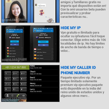
amigos y familiares gratis no
importa qué dispositivo están en!
Con la omi usuarios beta pueden
previsualizar y probar
características nu..
HIDE MY IP
Vpn gratuito e ilimitado para
ocultar su ipfeatures fácil toque
conectar. Elige entre más de 106
localidades de ip. No hay límites
de ancho de banda de tiempo o
veloc..
HIDE MY CALLER ID
PHONE NUMBER
Paquete ejecutivo vip. Por un
tiempo limitado solamente
premium vip ejecutivo paquete
está disponible en la india del
reino unido de estados unidos y
algunos otros merc..