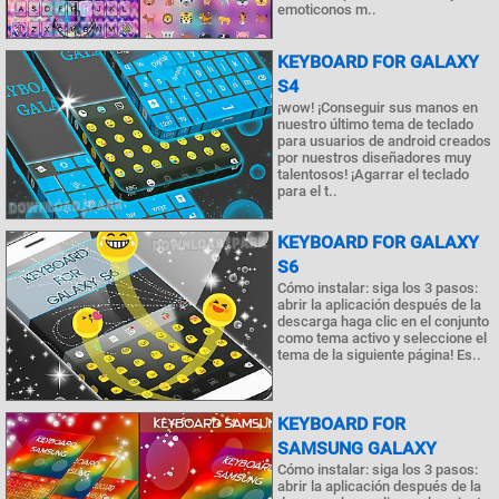
emoticonos m..
KEYBOARD FOR GALAXY
S4
¡wow! ¡Conseguir sus manos en
nuestro último tema de teclado
para usuarios de android creados
por nuestros diseñadores muy
talentosos! ¡Agarrar el teclado
para el t..
KEYBOARD FOR GALAXY
S6
Cómo instalar: siga los 3 pasos:
abrir la aplicación después de la
descarga haga clic en el conjunto
como tema activo y seleccione el
tema de la siguiente página! Es..
KEYBOARD FOR
SAMSUNG GALAXY
Cómo instalar: siga los 3 pasos:
abrir la aplicación después de la