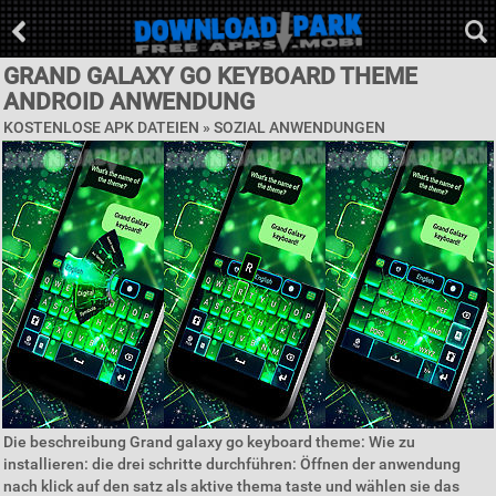
GRAND GALAXY GO KEYBOARD THEME
ANDROID ANWENDUNG
KOSTENLOSE APK DATEIEN »
SOZIAL ANWENDUNGEN
Die beschreibung Grand galaxy go keyboard theme: Wie zu
installieren: die drei schritte durchführen: Öffnen der anwendung
nach klick auf den satz als aktive thema taste und wählen sie das