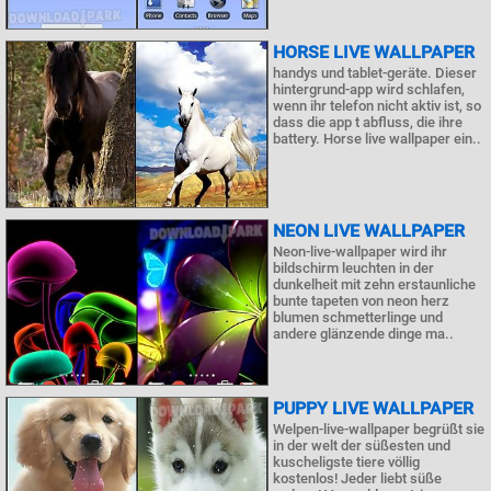
HORSE LIVE WALLPAPER
handys und tablet-geräte. Dieser
hintergrund-app wird schlafen,
wenn ihr telefon nicht aktiv ist, so
dass die app t abfluss, die ihre
battery. Horse live wallpaper ein..
NEON LIVE WALLPAPER
Neon-live-wallpaper wird ihr
bildschirm leuchten in der
dunkelheit mit zehn erstaunliche
bunte tapeten von neon herz
blumen schmetterlinge und
andere glänzende dinge ma..
PUPPY LIVE WALLPAPER
Welpen-live-wallpaper begrüßt sie
in der welt der süßesten und
kuscheligste tiere völlig
kostenlos! Jeder liebt süße