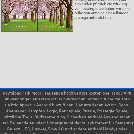
sinkenden pfirsich die wirkung
von touch-gesten haben wir eine
reihe von anzeige-einstellungen-
anzeige unterstützt u..
DownloadPark.Mobi - Tausende hochwertige kostenlose Handy APK
Anwendungen an einem ort. Wir versuchen immer, nur die meisten
süchtig Apps für Android hinzufügen. Herunterladen Action, Sport,
Abenteuer, Kämpfen, Logic, Rennspiele, Puzzle, Strategie Spiele,
nützliche Tools, Bildbearbeitung, Sicherheit Android Anwendungen
und Tausende Animiert Hintergrundbilder in .apk format für Samsung
Galaxy, HTC, Huawei, Sony, LG und andere Android Handys oder