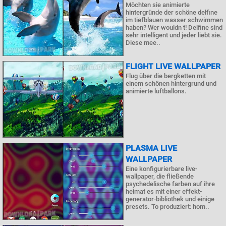
Möchten sie animierte
hintergründe der schöne delfine
im tiefblauen wasser schwimmen
haben? Wer wouldn t! Delfine sind
sehr intelligent und jeder liebt sie.
Diese mee..
FLIGHT LIVE WALLPAPER
Flug über die bergketten mit
einem schönen hintergrund und
animierte luftballons.
PLASMA LIVE
WALLPAPER
Eine konfigurierbare live-
wallpaper, die fließende
psychedelische farben auf ihre
heimat es mit einer effekt-
generator-bibliothek und einige
presets. To produziert: hom..