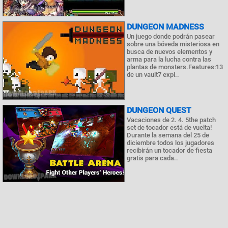
DUNGEON MADNESS
Un juego donde podrán pasear
sobre una bóveda misteriosa en
busca de nuevos elementos y
arma para la lucha contra las
plantas de monsters.Features:13
de un vault7 expl..
DUNGEON QUEST
Vacaciones de 2. 4. 5the patch
set de tocador está de vuelta!
Durante la semana del 25 de
diciembre todos los jugadores
recibirán un tocador de fiesta
gratis para cada..