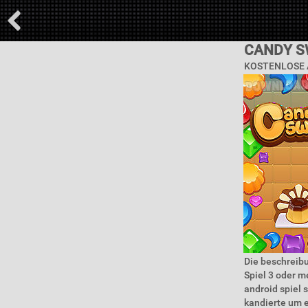
CANDY S
KOSTENLOSE 
Die beschreibu
Spiel 3 oder m
android spiel 
kandierte um e