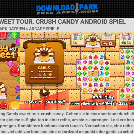
WEET TOUR. CRUSH CANDY ANDROID SPIEL
APK DATEIEN »
ARCADE SPIELE
ng Candy sweet tour. crush candy: Gehen sie in das abenteuer durch d
ehr gleiche süßigkeiten in einer reihe, um sie zu sprengen. Leckere bo
sprengen. Kombiniere bonbons durch tausch. Versuchen sie, eine reihe 
ine vielzahl von boni und eine rekordzahl an punkte der gäste zu scha