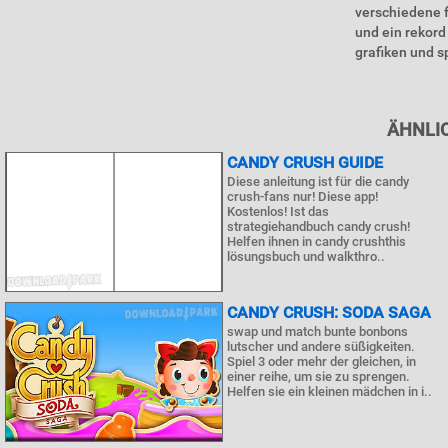
verschiedene f
und ein rekord
grafiken und s
ÄHNLI
CANDY CRUSH GUIDE
Diese anleitung ist für die candy
crush-fans nur! Diese app!
Kostenlos! Ist das
strategiehandbuch candy crush!
Helfen ihnen in candy crushthis
lösungsbuch und walkthro..
CANDY CRUSH: SODA SAGA
swap und match bunte bonbons
lutscher und andere süßigkeiten.
Spiel 3 oder mehr der gleichen, in
einer reihe, um sie zu sprengen.
Helfen sie ein kleinen mädchen in i..