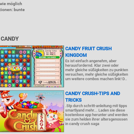
 wie möglich
ktionen: bunte
 CANDY
CANDY FRUIT CRUSH
KINGDOM
Es ist einfach angenehm, aber
herausfordernd. Klar zwei oder
mehr gleiche süßigkeiten zu punkten
versuchen, mehr gleiche süßigkeiten
um weitere combos machen link! D..
CANDY CRUSH-TIPS AND
TRICKS
.Stp durch schritt-anleitung mit tipps
smartlyand mehr... Laden sie diese
kostenlose app herunter und werden
sie zum helden ihrer altersgenossen
in candy crush saga