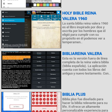
HOLY BIBLE REINA
VALERA 1960
La santa biblia reina valera 1960
es el libro inspirado por dios y
escrita por los hombres que él
eligió para cumplir con su
propósito en él podemos ver a
temperamen..
BIBLIAREINA VALERA
Esta es la versión fuera de línea
completa de la reina valera biblia
(biblia española). La aplicación
cuenta con todos los libros del
antiguo y nuevo testamento. Con..
BIBLIA PLUS
Biblia plus fue diseñado para
hacer la biblia relevante para su
life. It ofrece un altamente
personalizable experiencia para