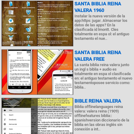
SANTA BIBLIA REINA
VALERA 1960
Instalar la nueva versión de la
app:https: jugar. Almacenar los
datos de las apps? En la
clasificada id lmontt. Cles
totalmente en espa ol: el antiguo
testamento el nue..
SANTA BIBLIA REINA
VALERA FREE
La santa biblia reina valera junto
un ingl s biblia + audio es
totalmente en espa ol clasificada
en: el antiguo testamento el nuevo
testamentoposee servicio como:
biblia..
BIBLE REINA VALERA
Biblia offlinelanguages ​​reina
valera: valera reina (1909)
offlinefeatures biblia::
spanishversion diccionario de la
biblia en las obras inglés sin
conexión a int..