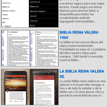
con letras negras para una mejor
lectura. Fondo negro con letras
blancas para ahorrar bater a.
Disponible para todos tus
recubrimiento android.
Agregando funcionalidad ..
BIBLIA REINA VALERA
1960
La biblia es los sacros libros del
viejo y nuevo testamento.
Trasladada en espa ol. La palabra
del dios nuestro stays para
siempre. 1569 tambi n conocida
como la biblia ..
LA BIBLIA REINA VALERA
SE
La santa biblia reina valera es una
aplicaci n in le permite navegar a
trav s de toda la sabidur a de la
biblia con s lo unos pocos clics y
pecado la necesidad de una co..