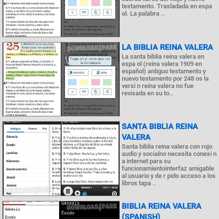
testamento. Trasladada en espa
ol. La palabra ..
LA BIBLIA REINA VALERA
La santa biblia reina valera en
espa ol (reina valera 1909 en
español) antiguo testamento y
nuevo testamento por 248 os la
versi n reina valera no fue
revisada en su to..
SANTA BIBLIA REINA
VALERA
Santa biblia reina valera con rojo
audio y socialno necesita conexi n
a internet para su
funcionamientointerfaz amigable
al usuario y de r pido acceso a los
libros tapa ..
BIBLIA REINA VALERA
(SPANISH)