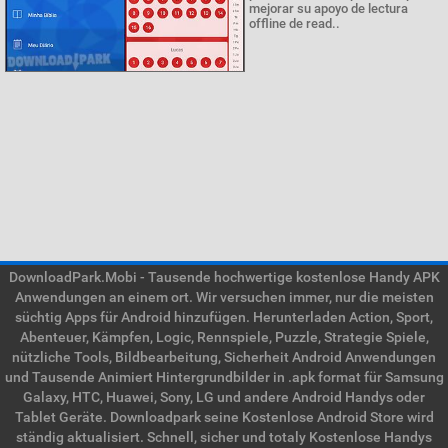
mejorar su apoyo de lectura
offline de read..
DownloadPark.Mobi - Tausende hochwertige kostenlose Handy APK
Anwendungen an einem ort. Wir versuchen immer, nur die meisten
süchtig Apps für Android hinzufügen. Herunterladen Action, Sport,
Abenteuer, Kämpfen, Logic, Rennspiele, Puzzle, Strategie Spiele,
nützliche Tools, Bildbearbeitung, Sicherheit Android Anwendungen
und Tausende Animiert Hintergrundbilder in .apk format für Samsung
Galaxy, HTC, Huawei, Sony, LG und andere Android Handys oder
Tablet Geräte. Downloadpark seine Kostenlose Android Store wird
ständig aktualisiert. Schnell, sicher und totaly Kostenlose Handys