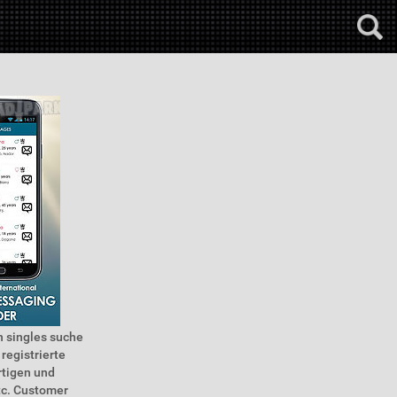
n singles suche
registrierte
artigen und
etc. Customer