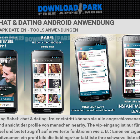
CHAT & DATING ANDROID ANWENDUNG
APK DATEIEN »
TOOLS ANWENDUNGEN
ng Babel: chat & dating: freier eintritt können sie alle angeschlossene
nd ansicht der profile von menschen nearby. The vip-eingang ist nur für 
el und bietet zugriff auf erweiterte funktionen wie z. B. : Einen einzig
itznamen ein profil bild die lieblings-kontaktliste ihre schwarze liste 