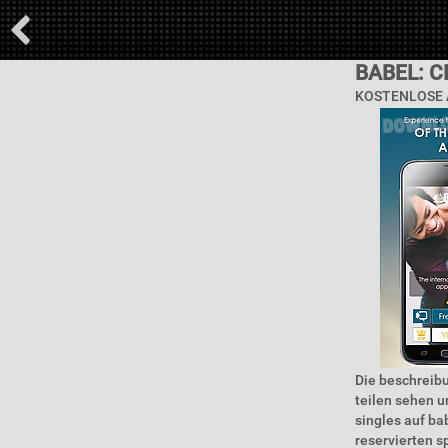
BABEL: 
KOSTENLOSE 
Die beschreibu
teilen sehen u
singles auf bab
reservierten sp