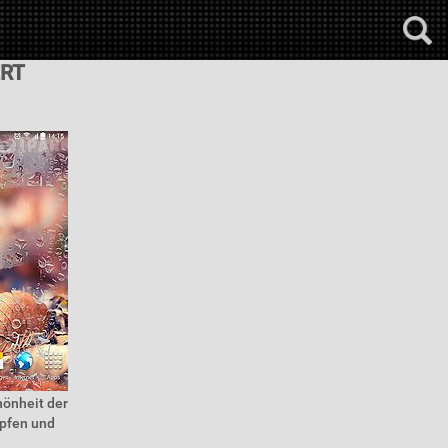
RT
hönheit der
opfen und