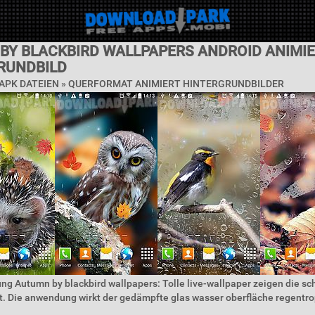
BY BLACKBIRD WALLPAPERS ANDROID ANIMIE
RUNDBILD
APK DATEIEN »
QUERFORMAT ANIMIERT HINTERGRUNDBILDER
ng Autumn by blackbird wallpapers: Tolle live-wallpaper zeigen die sc
t. Die anwendung wirkt der gedämpfte glas wasser oberfläche regentr