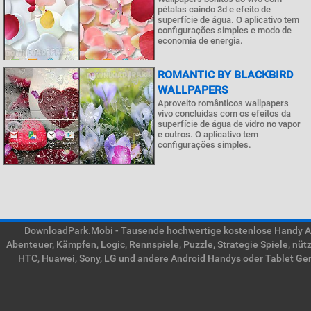
pétalas caindo 3d e efeito de
superfície de água. O aplicativo tem
configurações simples e modo de
economia de energia.
ROMANTIC BY BLACKBIRD
WALLPAPERS
Aproveito românticos wallpapers
vivo concluídas com os efeitos da
superfície de água de vidro no vapor
e outros. O aplicativo tem
configurações simples.
DownloadPark.Mobi - Tausende hochwertige kostenlose Handy APK
Abenteuer, Kämpfen, Logic, Rennspiele, Puzzle, Strategie Spiele, nü
HTC, Huawei, Sony, LG und andere Android Handys oder Tablet Gerä