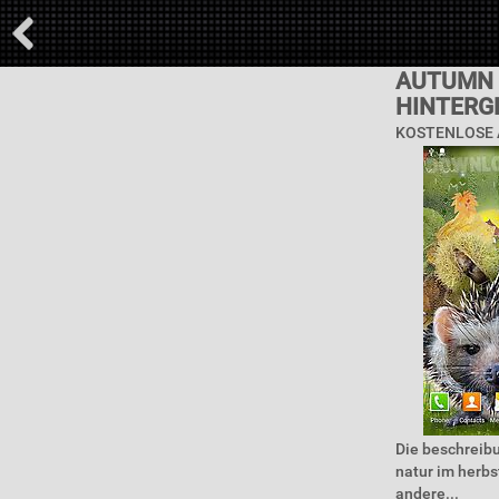
AUTUMN 
HINTERG
KOSTENLOSE 
Die beschreibu
natur im herbs
andere...