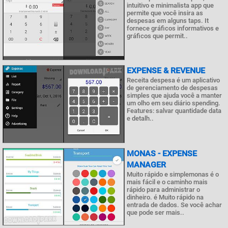
intuitivo e minimalista app que
permite que você insira as
despesas em alguns taps. It
fornece gráficos informativos e
gráficos que permit..
EXPENSE & REVENUE
Receita despesa é um aplicativo
de gerenciamento de despesas
simples que ajuda você a manter
um olho em seu diário spending.
Features: salvar quantidade data
e detalh..
MONAS - EXPENSE
MANAGER
Muito rápido e simplemonas é o
mais fácil e o caminho mais
rápido para administrar o
dinheiro. é Muito rápido na
entrada de dados. Se você achar
que pode ser mais..