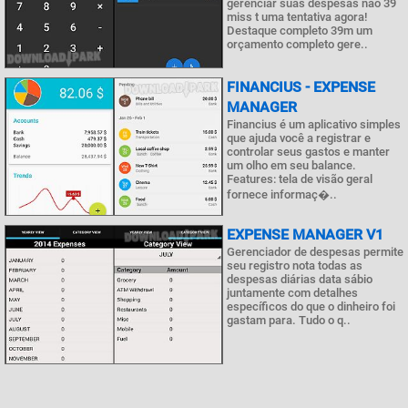
gerenciar suas despesas não 39
miss t uma tentativa agora!
Destaque completo 39m um
orçamento completo gere..
FINANCIUS - EXPENSE
MANAGER
Financius é um aplicativo simples
que ajuda você a registrar e
controlar seus gastos e manter
um olho em seu balance.
Features: tela de visão geral
fornece informaç�..
EXPENSE MANAGER V1
Gerenciador de despesas permite
seu registro nota todas as
despesas diárias data sábio
juntamente com detalhes
específicos do que o dinheiro foi
gastam para. Tudo o q..