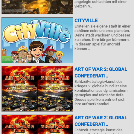
angelegte schlachten mit einer
vielzahl v..
CITYVILLE
Erstellen sie eigene stadt in einer
schönen ecke unseres planeten.
Deine stadt wachsen und besser
zu sehen. Ihre bürger kümmern.
In diesem spiel für android
können ..
ART OF WAR 2: GLOBAL
CONFEDERATI..
Echtzeit-strategie-kunst des
krieges 2: globale bund ist eine
kombination aus dynamischem
gameplay und taktische tiefe.
Dieses spiel konzentriert sich
ihre aufmerksamkei..
ART OF WAR 2: GLOBAL
CONFEDERATI..
Echtzeit-strategie-kunst des