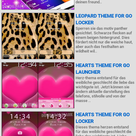
deinen freund..
LEOPARD THEME FOR GO
LOCKER
Sperren sie das motiv panther
gesichtet. Schwarze flecken auf
einem beigen hintergrund. Dies
fördert nicht nur die weiche haut,
aber auch das festhalten an
wildheit wil..
HEARTS THEME FOR GO
LAUNCHER
Herz-thema entstand für das
weibliche geschlecht die liebe das
wichtigste ist. Jetzt können sie
ändern aktuelle darstellung des
telefons, stilvolle und von der
masse ..
HEARTS THEME FOR GO
LOCKER
Dieses thema herzen entstand
für das weibliche geschlecht die