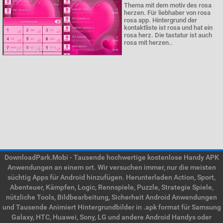
Thema mit dem motiv des rosa
herzen. Für liebhaber von rosa
rosa app. Hintergrund der
kontaktliste ist rosa und hat ein
rosa herz. Die tastatur ist auch
rosa mit herzen..
DownloadPark.Mobi - Tausende hochwertige kostenlose Handy APK
Anwendungen an einem ort. Wir versuchen immer, nur die meisten
süchtig Apps für Android hinzufügen. Herunterladen Action, Sport,
Abenteuer, Kämpfen, Logic, Rennspiele, Puzzle, Strategie Spiele,
nützliche Tools, Bildbearbeitung, Sicherheit Android Anwendungen
und Tausende Animiert Hintergrundbilder in .apk format für Samsung
Galaxy, HTC, Huawei, Sony, LG und andere Android Handys oder