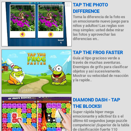
TAP THE PHOTO
DIFFERENCE
Toma la diferencia de la foto es
un emocionante nuevo juego para
niños y adultos! Las reglas son
muy simples: usted debe mirar
las fotos y aprovechar las
diferencias en..
TAP THE FROG FASTER
Guía al tipo gracioso verde a
través de muchas aventuras.
Enemigos de grifo para clasificar
objetos y así sucesivamente.
Mostrar su velocidad de reacción
y la rapide..
DIAMOND DASH - TAP
THE BLOCKS!
Super rápida hiper mega
emocionante y adictiva! Es s el
último 60 segundos juego puzzle
competencia! ¡Superior de la tabla
de clasificación fuerte 110