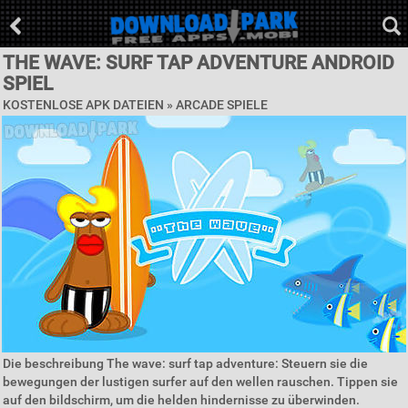
THE WAVE: SURF TAP ADVENTURE ANDROID
SPIEL
KOSTENLOSE APK DATEIEN »
ARCADE SPIELE
Die beschreibung The wave: surf tap adventure: Steuern sie die
bewegungen der lustigen surfer auf den wellen rauschen. Tippen sie
auf den bildschirm, um die helden hindernisse zu überwinden.