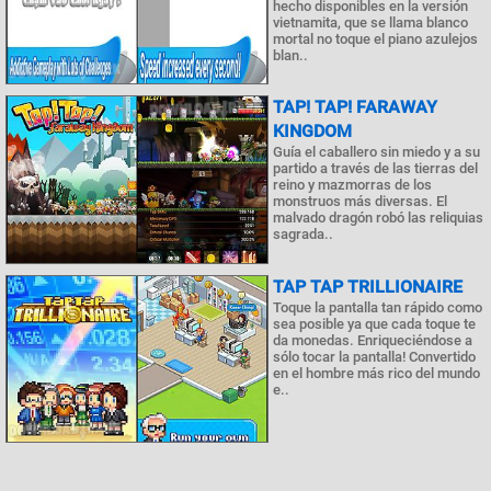
hecho disponibles en la versión
vietnamita, que se llama blanco
mortal no toque el piano azulejos
blan..
TAP! TAP! FARAWAY
KINGDOM
Guía el caballero sin miedo y a su
partido a través de las tierras del
reino y mazmorras de los
monstruos más diversas. El
malvado dragón robó las reliquias
sagrada..
TAP TAP TRILLIONAIRE
Toque la pantalla tan rápido como
sea posible ya que cada toque te
da monedas. Enriqueciéndose a
sólo tocar la pantalla! Convertido
en el hombre más rico del mundo
e..