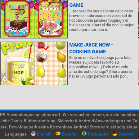
GAME
. Decoración sus caliente deliciosos
brownies sabrosas con variedad de
hot chocolate jarabes topping y el
hielo cream. Start el día con la mejor
receta para ser una e..
MAKE JUICE NOW -
COOKING GAME
Este es un divertido juego para kids.
Makes su juicein favorito su
dispositivo móvil. ¿Todo el mundo
ama derecho de jugo? Ahora podría
hacer un jugo personalizado por..
 Anwendungen an einem ort. Wir versuchen immer, nur die meisten süc
tzliche Tools, Bildbearbeitung, Sicherheit Android Anwendungen und Ta
te. Downloadpark seine Kostenlose Android Store wird ständig aktual
Languages
English
Español
Português
Deutsch