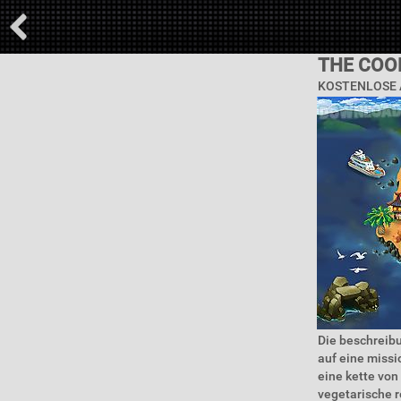
THE COO
KOSTENLOSE A
Die beschreib
auf eine missi
eine kette von
vegetarische r