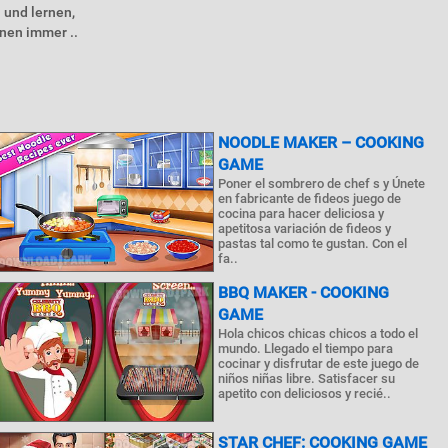
 und lernen,
hnen immer ..
NOODLE MAKER – COOKING
GAME
Poner el sombrero de chef s y Únete
en fabricante de fideos juego de
cocina para hacer deliciosa y
apetitosa variación de fideos y
pastas tal como te gustan. Con el
fa..
BBQ MAKER - COOKING
GAME
Hola chicos chicas chicos a todo el
mundo. Llegado el tiempo para
cocinar y disfrutar de este juego de
niños niñas libre. Satisfacer su
apetito con deliciosos y recié..
STAR CHEF: COOKING GAME