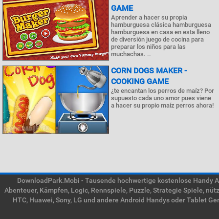
GAME
Aprender a hacer su propia
hamburguesa clásica hamburguesa
hamburguesa en casa en esta lleno
de diversión juego de cocina para
preparar los niños para las
muchachas. ..
CORN DOGS MAKER -
COOKING GAME
¿te encantan los perros de maíz? Por
supuesto cada uno amor pues viene
a hacer su propio maíz perros ahora!
DownloadPark.Mobi - Tausende hochwertige kostenlose Handy APK
Abenteuer, Kämpfen, Logic, Rennspiele, Puzzle, Strategie Spiele, nü
HTC, Huawei, Sony, LG und andere Android Handys oder Tablet Gerä