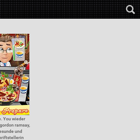
. You wieder
 gordon ramsay,
 gesunde und
riftstellerin