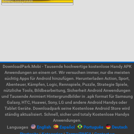
DownloadPark.Mobi - Tausende hochwertige kostenlose Handy APK
Anwendungen an einem ort. Wir versuchen immer, nur die meisten
süchtig Apps für Android hinzufügen. Herunterladen Action, Sport,
Abenteuer, Kämpfen, Logic, Rennspiele, Puzzle, Strategie Spiele,
nützliche Tools, Bildbearbeitung, Sicherheit Android Anwendungen
und Tausende Animiert Hintergrundbilder in .apk format für Samsung
Galaxy, HTC, Huawei, Sony, LG und andere Android Handys oder
Tablet Geräte. Downloadpark seine Kostenlose Android Store wird
ständig aktualisiert. Schnell, sicher und totaly Kostenlose Handys
Anwendungen.
Languages
English
Español
Português
Deutsch
Startseite
|
Kategorien
|
Terms/DMCA
|
Contact us