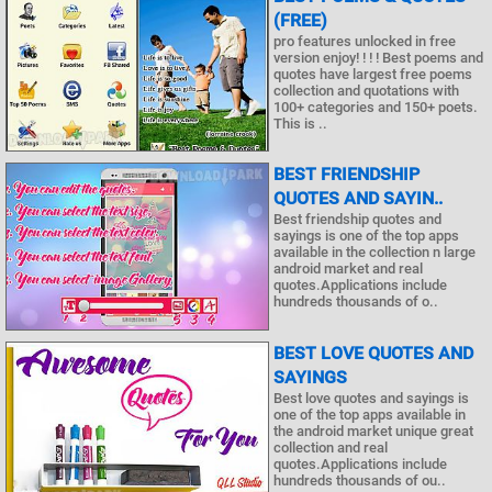
(FREE)
pro features unlocked in free
version enjoy! ! ! ! Best poems and
quotes have largest free poems
collection and quotations with
100+ categories and 150+ poets.
This is ..
BEST FRIENDSHIP
QUOTES AND SAYIN..
Best friendship quotes and
sayings is one of the top apps
available in the collection n large
android market and real
quotes.Applications include
hundreds thousands of o..
BEST LOVE QUOTES AND
SAYINGS
Best love quotes and sayings is
one of the top apps available in
the android market unique great
collection and real
quotes.Applications include
hundreds thousands of ou..