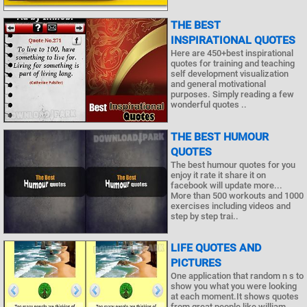
THE BEST
INSPIRATIONAL QUOTES
Here are 450+best inspirational
quotes for training and teaching
self development visualization
and general motivational
purposes. Simply reading a few
wonderful quotes ..
THE BEST HUMOUR
QUOTES
The best humour quotes for you
enjoy it rate it share it on
facebook will update more...
More than 500 workouts and 1000
exercises including videos and
step by step trai..
LIFE QUOTES AND
PICTURES
One application that random n s to
show you what you were looking
at each moment.It shows quotes
from great people like william