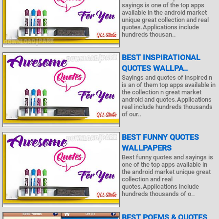
sayings is one of the top apps
available in the android market
unique great collection and real
quotes.Applications include
hundreds thousan..
BEST INSPIRATIONAL
QUOTES WALLPA..
Sayings and quotes of inspired n
is an of them top apps available in
the collection n great market
android and quotes.Applications
real include hundreds thousands
of our..
BEST FUNNY QUOTES
WALLPAPERS
Best funny quotes and sayings is
one of the top apps available in
the android market unique great
collection and real
quotes.Applications include
hundreds thousands of o..
BEST POEMS & QUOTES