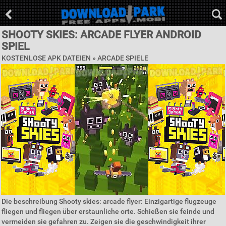
SHOOTY SKIES: ARCADE FLYER ANDROID
SPIEL
KOSTENLOSE APK DATEIEN »
ARCADE SPIELE
Die beschreibung Shooty skies: arcade flyer: Einzigartige flugzeuge
fliegen und fliegen über erstaunliche orte. Schießen sie feinde und
vermeiden sie gefahren zu. Zeigen sie die geschwindigkeit ihrer