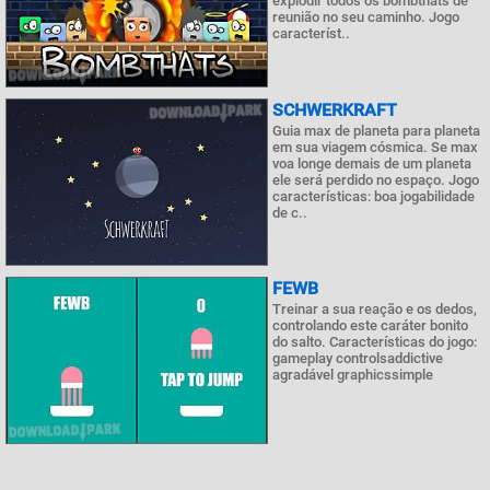
explodir todos os bombthats de
reunião no seu caminho. Jogo
característ..
SCHWERKRAFT
Guia max de planeta para planeta
em sua viagem cósmica. Se max
voa longe demais de um planeta
ele será perdido no espaço. Jogo
características: boa jogabilidade
de c..
FEWB
Treinar a sua reação e os dedos,
controlando este caráter bonito
do salto. Características do jogo:
gameplay controlsaddictive
agradável graphicssimple