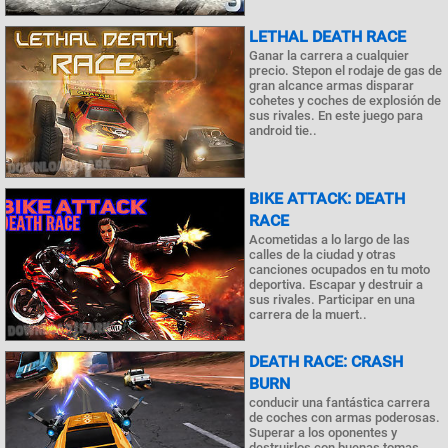
LETHAL DEATH RACE
Ganar la carrera a cualquier
precio. Stepon el rodaje de gas de
gran alcance armas disparar
cohetes y coches de explosión de
sus rivales. En este juego para
android tie..
BIKE ATTACK: DEATH
RACE
Acometidas a lo largo de las
calles de la ciudad y otras
canciones ocupados en tu moto
deportiva. Escapar y destruir a
sus rivales. Participar en una
carrera de la muert..
DEATH RACE: CRASH
BURN
conducir una fantástica carrera
de coches con armas poderosas.
Superar a los oponentes y
destruirlos con buenas tomas.