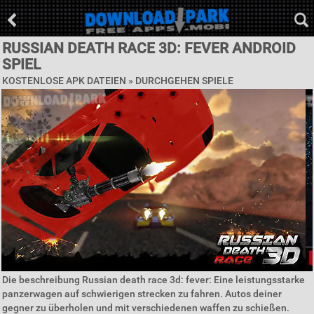
RUSSIAN DEATH RACE 3D: FEVER ANDROID
SPIEL
KOSTENLOSE APK DATEIEN »
DURCHGEHEN SPIELE
Die beschreibung Russian death race 3d: fever: Eine leistungsstarke
panzerwagen auf schwierigen strecken zu fahren. Autos deiner
gegner zu überholen und mit verschiedenen waffen zu schießen.