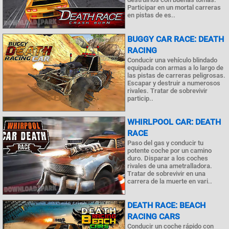
Participar en un mortal carreras
en pistas de es..
BUGGY CAR RACE: DEATH
RACING
Conducir una vehículo blindado
equipada con armas a lo largo de
las pistas de carreras peligrosas.
Escapar y destruir a numerosos
rivales. Tratar de sobrevivir
particip..
WHIRLPOOL CAR: DEATH
RACE
Paso del gas y conducir tu
potente coche por un camino
duro. Disparar a los coches
rivales de una ametralladora.
Tratar de sobrevivir en una
carrera de la muerte en vari..
DEATH RACE: BEACH
RACING CARS
Conducir un coche rápido con