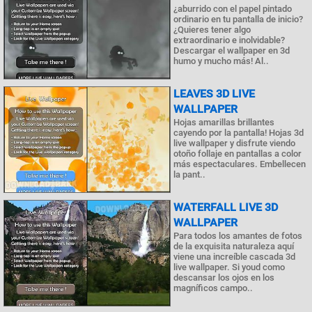
¿aburrido con el papel pintado
ordinario en tu pantalla de inicio?
¿Quieres tener algo
extraordinario e inolvidable?
Descargar el wallpaper en 3d
humo y mucho más! Al..
LEAVES 3D LIVE
WALLPAPER
Hojas amarillas brillantes
cayendo por la pantalla! Hojas 3d
live wallpaper y disfrute viendo
otoño follaje en pantallas a color
más espectaculares. Embellecen
la pant..
WATERFALL LIVE 3D
WALLPAPER
Para todos los amantes de fotos
de la exquisita naturaleza aquí
viene una increíble cascada 3d
live wallpaper. Si youd como
descansar los ojos en los
magníficos campo..