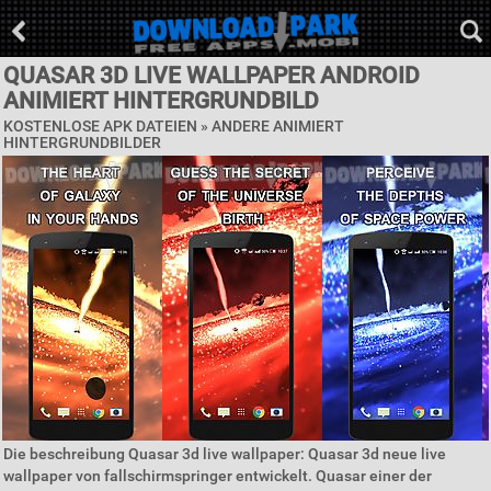
QUASAR 3D LIVE WALLPAPER ANDROID
ANIMIERT HINTERGRUNDBILD
KOSTENLOSE APK DATEIEN » ANDERE ANIMIERT
HINTERGRUNDBILDER
Die beschreibung Quasar 3d live wallpaper: Quasar 3d neue live
wallpaper von fallschirmspringer entwickelt. Quasar einer der