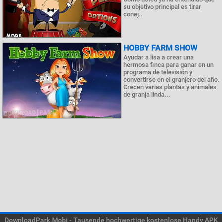
su objetivo principal es tirar
conej..
HOBBY FARM SHOW
Ayudar a lisa a crear una
hermosa finca para ganar en un
programa de televisión y
convertirse en el granjero del año.
Crecen varias plantas y animales
de granja linda...
DownloadPark.Mobi - Tausende hochwertige kostenlose Handy APK