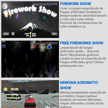
FIREWORK SHOW
Crear su propio espectáculo de
fuegos artificiales! Establecer
temporizadores velocidad tamaño
y color para cada cohete.
Decenas de combinaciones de
color establece ca..
FREE FIREWORKS SHOW
¿espectáculo de fuegos
artificiales gratis... Qué más
decir? Muy buenos graficos!
¿Quién no ama un espectáculo de
fuegos artificiales gran?! Ahora
usted puede con..
MINIVAN ACROBATIC
SHOW
Minivan propiedades espectáculo
acrobático: mapas parkour
modelos de coches diferentes
mapas diferentes coches hd de
gráficos