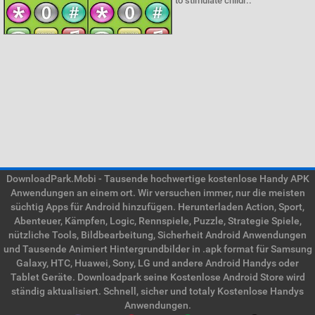
to stimulate childr..
DownloadPark.Mobi - Tausende hochwertige kostenlose Handy APK
Anwendungen an einem ort. Wir versuchen immer, nur die meisten
süchtig Apps für Android hinzufügen. Herunterladen Action, Sport,
Abenteuer, Kämpfen, Logic, Rennspiele, Puzzle, Strategie Spiele,
nützliche Tools, Bildbearbeitung, Sicherheit Android Anwendungen
und Tausende Animiert Hintergrundbilder in .apk format für Samsung
Galaxy, HTC, Huawei, Sony, LG und andere Android Handys oder
Tablet Geräte. Downloadpark seine Kostenlose Android Store wird
ständig aktualisiert. Schnell, sicher und totaly Kostenlose Handys
Anwendungen.