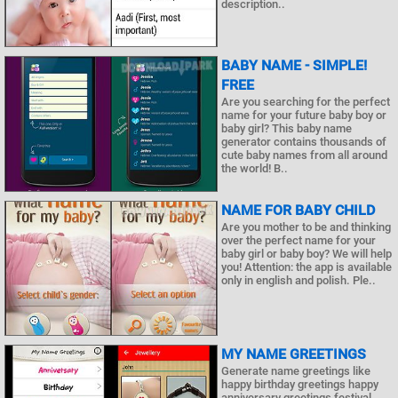
description..
BABY NAME - SIMPLE!
FREE
Are you searching for the perfect
name for your future baby boy or
baby girl? This baby name
generator contains thousands of
cute baby names from all around
the world! B..
NAME FOR BABY CHILD
Are you mother to be and thinking
over the perfect name for your
baby girl or baby boy? We will help
you! Attention: the app is available
only in english and polish. Ple..
MY NAME GREETINGS
Generate name greetings like
happy birthday greetings happy
anniversary greetings festival