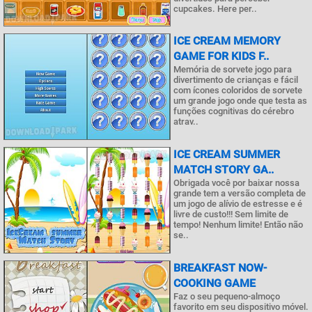
cupcakes. Here per..
ICE CREAM MEMORY
GAME FOR KIDS F..
Memória de sorvete jogo para
divertimento de crianças e fácil
com ícones coloridos de sorvete
um grande jogo onde que testa as
funções cognitivas do cérebro
atrav..
ICE CREAM SUMMER
MATCH STORY GA..
Obrigada você por baixar nossa
grande tem a versão completa de
um jogo de alívio de estresse e é
livre de custo!!! Sem limite de
tempo! Nenhum limite! Então não
se..
BREAKFAST NOW-
COOKING GAME
Faz o seu pequeno-almoço
favorito em seu dispositivo móvel.