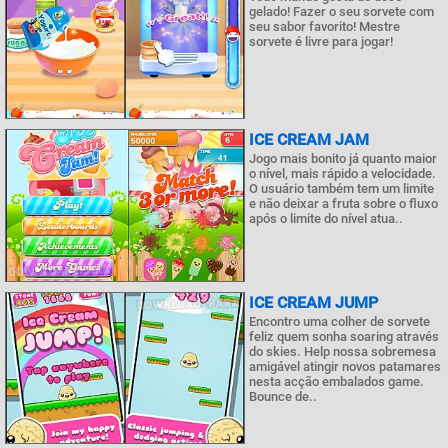
gelado! Fazer o seu sorvete com
seu sabor favorito! Mestre
sorvete é livre para jogar!
ICE CREAM JAM
Jogo mais bonito já quanto maior
o nível, mais rápido a velocidade.
O usuário também tem um limite
e não deixar a fruta sobre o fluxo
após o limite do nível atua..
ICE CREAM JUMP
Encontro uma colher de sorvete
feliz quem sonha soaring através
do skies. Help nossa sobremesa
amigável atingir novos patamares
nesta acção embalados game.
Bounce de..