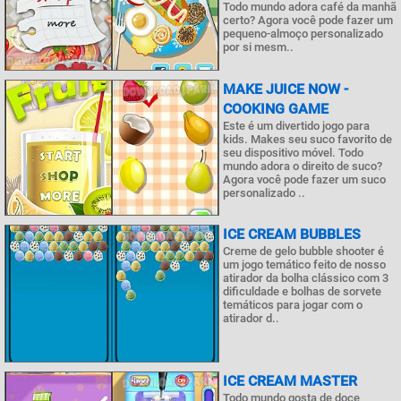
Todo mundo adora café da manhã
certo? Agora você pode fazer um
pequeno-almoço personalizado
por si mesm..
MAKE JUICE NOW -
COOKING GAME
Este é um divertido jogo para
kids. Makes seu suco favorito de
seu dispositivo móvel. Todo
mundo adora o direito de suco?
Agora você pode fazer um suco
personalizado ..
ICE CREAM BUBBLES
Creme de gelo bubble shooter é
um jogo temático feito de nosso
atirador da bolha clássico com 3
dificuldade e bolhas de sorvete
temáticos para jogar com o
atirador d..
ICE CREAM MASTER
Todo mundo gosta de doce