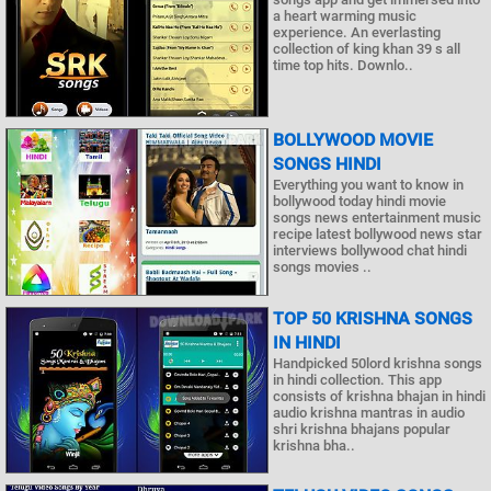
a heart warming music
experience. An everlasting
collection of king khan 39 s all
time top hits. Downlo..
BOLLYWOOD MOVIE
SONGS HINDI
Everything you want to know in
bollywood today hindi movie
songs news entertainment music
recipe latest bollywood news star
interviews bollywood chat hindi
songs movies ..
TOP 50 KRISHNA SONGS
IN HINDI
Handpicked 50lord krishna songs
in hindi collection. This app
consists of krishna bhajan in hindi
audio krishna mantras in audio
shri krishna bhajans popular
krishna bha..