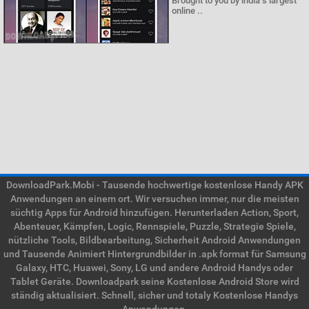
Brought to you by india s largest
online ..
DownloadPark.Mobi - Tausende hochwertige kostenlose Handy APK
Anwendungen an einem ort. Wir versuchen immer, nur die meisten
süchtig Apps für Android hinzufügen. Herunterladen Action, Sport,
Abenteuer, Kämpfen, Logic, Rennspiele, Puzzle, Strategie Spiele,
nützliche Tools, Bildbearbeitung, Sicherheit Android Anwendungen
und Tausende Animiert Hintergrundbilder in .apk format für Samsung
Galaxy, HTC, Huawei, Sony, LG und andere Android Handys oder
Tablet Geräte. Downloadpark seine Kostenlose Android Store wird
ständig aktualisiert. Schnell, sicher und totaly Kostenlose Handys