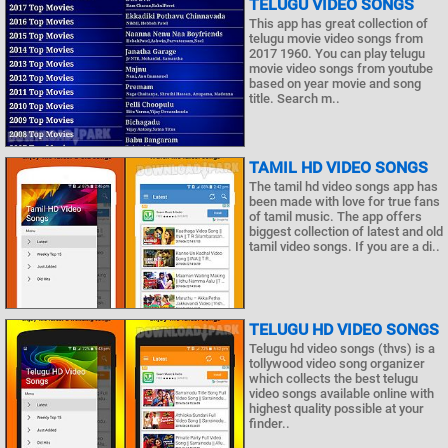
TELUGU VIDEO SONGS
This app has great collection of
telugu movie video songs from
2017 1960. You can play telugu
movie video songs from youtube
based on year movie and song
title. Search m..
TAMIL HD VIDEO SONGS
The tamil hd video songs app has
been made with love for true fans
of tamil music. The app offers
biggest collection of latest and old
tamil video songs. If you are a di..
TELUGU HD VIDEO SONGS
Telugu hd video songs (thvs) is a
tollywood video song organizer
which collects the best telugu
video songs available online with
highest quality possible at your
finder..