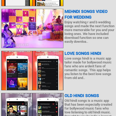
MEHNDI SONGS VIDEO
FOR WEDDING
Enjoy watching r and b wedding
songs and made the next function
more memorable for you and your
loving ones. We have included
download function so one can
easily downloa..
LOVE SONGS HINDI
Love songs hindi is a music app
tailor made for bollywood music
fans who are ardent fans of
romantic songs. This app helps
you listen to the best love songs
from old and..
OLD HINDI SONGS
Old hindi songs is a music app
that has been especially created
for bollywood music fans who
love listening to old hindi music.