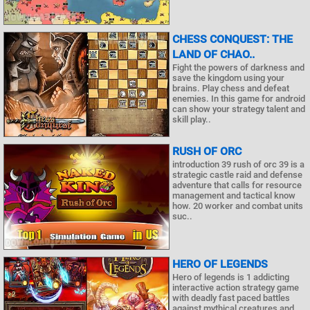
CHESS CONQUEST: THE
LAND OF CHAO..
Fight the powers of darkness and
save the kingdom using your
brains. Play chess and defeat
enemies. In this game for android
can show your strategy talent and
skill play..
RUSH OF ORC
introduction 39 rush of orc 39 is a
strategic castle raid and defense
adventure that calls for resource
management and tactical know
how. 20 worker and combat units
suc..
HERO OF LEGENDS
Hero of legends is 1 addicting
interactive action strategy game
with deadly fast paced battles
against mythical creatures and