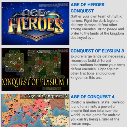
AGE OF HEROES:
CONQUEST
Gather your own team of mythic
heroes. Fight the dark legions
destroy demons defeat other
strong enemies. Bring peace and
order to the lands of the kingdom
destroyed by ..
CONQUEST OF ELYSIUM 3
Explore large lands get necessary
resources build different
constructions increase your army
defeat enemies. Fight against
other fractions and conquer
kingdom in this an..
AGE OF CONQUEST 4
Control a medieval state. Develop
it and turn in into a powerful
empire that can take over the
world. In this game for android
you can try being a ruler of the
roman emp..