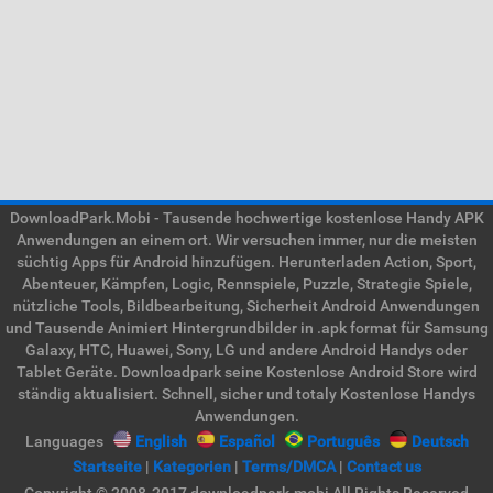
DownloadPark.Mobi - Tausende hochwertige kostenlose Handy APK
Anwendungen an einem ort. Wir versuchen immer, nur die meisten
süchtig Apps für Android hinzufügen. Herunterladen Action, Sport,
Abenteuer, Kämpfen, Logic, Rennspiele, Puzzle, Strategie Spiele,
nützliche Tools, Bildbearbeitung, Sicherheit Android Anwendungen
und Tausende Animiert Hintergrundbilder in .apk format für Samsung
Galaxy, HTC, Huawei, Sony, LG und andere Android Handys oder
Tablet Geräte. Downloadpark seine Kostenlose Android Store wird
ständig aktualisiert. Schnell, sicher und totaly Kostenlose Handys
Anwendungen.
Languages
English
Español
Português
Deutsch
Startseite
|
Kategorien
|
Terms/DMCA
|
Contact us