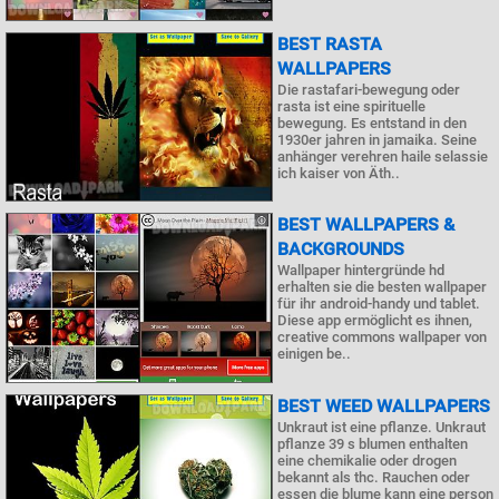
BEST RASTA
WALLPAPERS
Die rastafari-bewegung oder
rasta ist eine spirituelle
bewegung. Es entstand in den
1930er jahren in jamaika. Seine
anhänger verehren haile selassie
ich kaiser von Äth..
BEST WALLPAPERS &
BACKGROUNDS
Wallpaper hintergründe hd
erhalten sie die besten wallpaper
für ihr android-handy und tablet.
Diese app ermöglicht es ihnen,
creative commons wallpaper von
einigen be..
BEST WEED WALLPAPERS
Unkraut ist eine pflanze. Unkraut
pflanze 39 s blumen enthalten
eine chemikalie oder drogen
bekannt als thc. Rauchen oder
essen die blume kann eine person