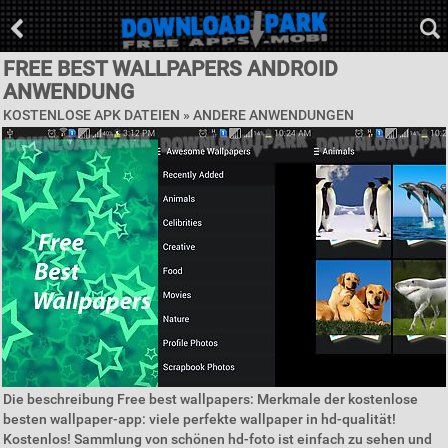
FREE BEST WALLPAPERS ANDROID
ANWENDUNG
KOSTENLOSE APK DATEIEN » ANDERE ANWENDUNGEN
Die beschreibung Free best wallpapers: Merkmale der kostenlose
besten wallpaper-app: viele perfekte wallpaper in hd-qualität!
Kostenlos! Sammlung von schönen hd-foto ist einfach zu sehen und