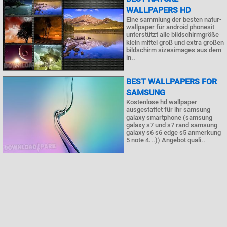
WALLPAPERS HD
Eine sammlung der besten natur-
wallpaper für android phonesit
unterstützt alle bildschirmgröße
klein mittel groß und extra großen
bildschirm sizesimages aus dem
in..
BEST WALLPAPERS FOR
SAMSUNG
Kostenlose hd wallpaper
ausgestattet für ihr samsung
galaxy smartphone (samsung
galaxy s7 und s7 rand samsung
galaxy s6 s6 edge s5 anmerkung
5 note 4...)) Angebot quali..