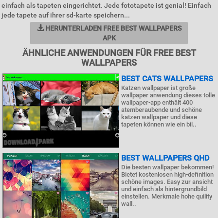
einfach als tapeten eingerichtet. Jede fototapete ist genial! Einfach
jede tapete auf ihrer sd-karte speichern...
HERUNTERLADEN FREE BEST WALLPAPERS
APK
ÄHNLICHE ANWENDUNGEN FÜR FREE BEST
WALLPAPERS
BEST CATS WALLPAPERS
Katzen wallpaper ist große
wallpaper anwendung dieses tolle
wallpaper-app enthält 400
atemberaubende und schöne
katzen wallpaper und diese
tapeten können wie ein bil..
BEST WALLPAPERS QHD
Die besten wallpaper bekommen!
Bietet kostenlosen high-definition
schöne images. Easy zur ansicht
und einfach als hintergrundbild
einstellen. Merkmale hohe quility
wall..