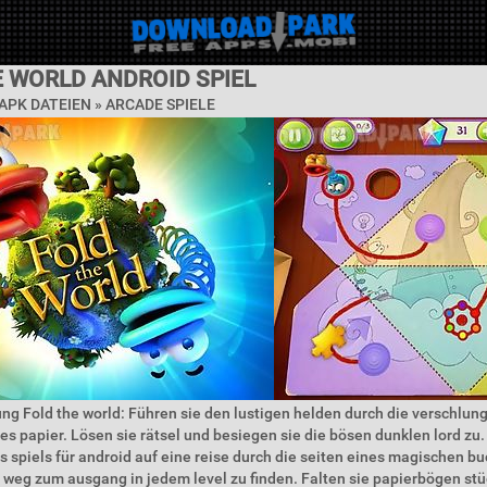
E WORLD ANDROID SPIEL
APK DATEIEN »
ARCADE SPIELE
ng Fold the world: Führen sie den lustigen helden durch die verschlu
es papier. Lösen sie rätsel und besiegen sie die bösen dunklen lord zu.
s spiels für android auf eine reise durch die seiten eines magischen bu
 weg zum ausgang in jedem level zu finden. Falten sie papierbögen st