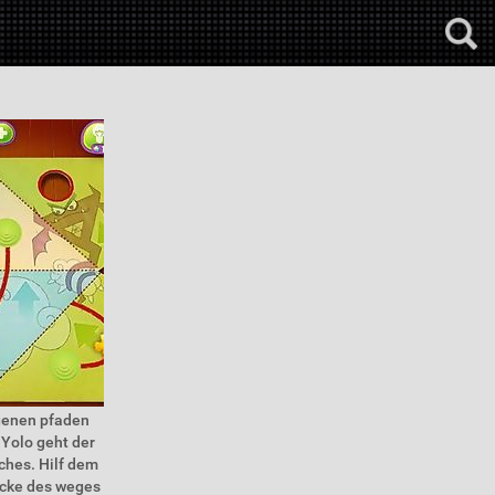
ngenen pfaden
 Yolo geht der
ches. Hilf dem
ücke des weges