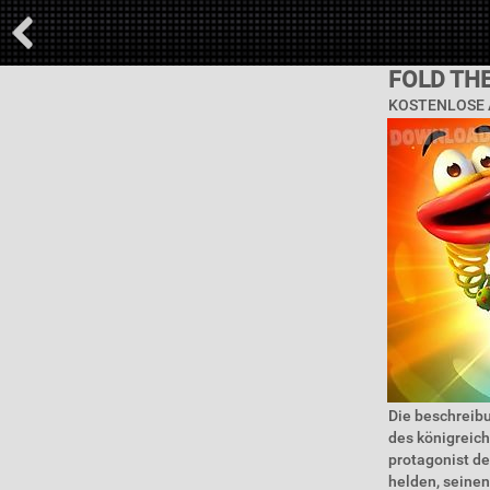
FOLD TH
KOSTENLOSE 
Die beschreibu
des königreich
protagonist de
helden, seinen