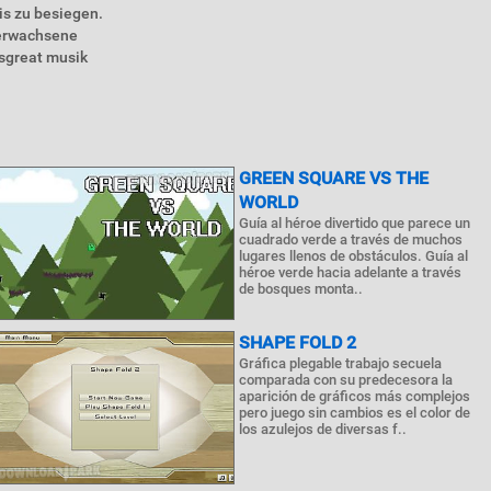
is zu besiegen.
 erwachsene
esgreat musik
GREEN SQUARE VS THE
WORLD
Guía al héroe divertido que parece un
cuadrado verde a través de muchos
lugares llenos de obstáculos. Guía al
héroe verde hacia adelante a través
de bosques monta..
SHAPE FOLD 2
Gráfica plegable trabajo secuela
comparada con su predecesora la
aparición de gráficos más complejos
pero juego sin cambios es el color de
los azulejos de diversas f..