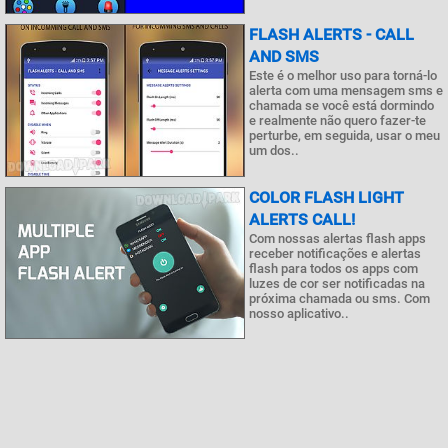
FLASH ALERTS - CALL
AND SMS
Este é o melhor uso para torná-lo
alerta com uma mensagem sms e
chamada se você está dormindo
e realmente não quero fazer-te
perturbe, em seguida, usar o meu
um dos..
COLOR FLASH LIGHT
ALERTS CALL!
Com nossas alertas flash apps
receber notificações e alertas
flash para todos os apps com
luzes de cor ser notificadas na
próxima chamada ou sms. Com
nosso aplicativo..