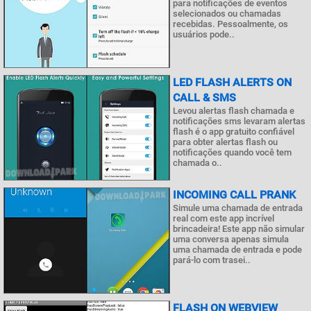
para notificações de eventos
selecionados ou chamadas
recebidas. Pessoalmente, os
usuários pode..
LED FLASH ALERTS ON
CALL & SMS
Levou alertas flash chamada e
notificações sms levaram alertas
flash é o app gratuito confiável
para obter alertas flash ou
notificações quando você tem
chamada o..
INCOMING CALL PRANK
Simule uma chamada de entrada
real com este app incrível
brincadeira! Este app não simular
uma conversa apenas simula
uma chamada de entrada e pode
pará-lo com trasei..
FLASH ON WEBVIEW