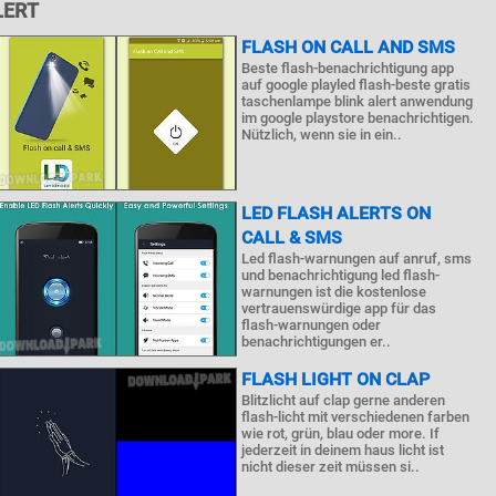
LERT
FLASH ON CALL AND SMS
Beste flash-benachrichtigung app
auf google playled flash-beste gratis
taschenlampe blink alert anwendung
im google playstore benachrichtigen.
Nützlich, wenn sie in ein..
LED FLASH ALERTS ON
CALL & SMS
Led flash-warnungen auf anruf, sms
und benachrichtigung led flash-
warnungen ist die kostenlose
vertrauenswürdige app für das
flash-warnungen oder
benachrichtigungen er..
FLASH LIGHT ON CLAP
Blitzlicht auf clap gerne anderen
flash-licht mit verschiedenen farben
wie rot, grün, blau oder more. If
jederzeit in deinem haus licht ist
nicht dieser zeit müssen si..