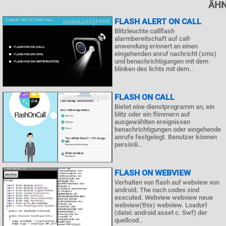
ÄHN
FLASH ALERT ON CALL
Blitzleuchte callflash
alarmbereitschaft auf call-
anwendung erinnert an einen
eingehenden anruf nachricht (sms)
und benachrichtigungen mit dem
blinken des lichts mit dem..
FLASH ON CALL
Bietet eine dienstprogramm an, ein
blitz oder ein flimmern auf
ausgewählten ereignissen
benachrichtigungen oder eingehende
anrufe festgelegt. Benutzer können
persönli..
FLASH ON WEBVIEW
Verhalten von flash auf webview von
android. The nach codes sind
executed. Webview webview neue
webview(this) webview. Loadurl
(datei: android asset c. Swf) der
quellcod..