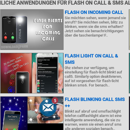
LICHE ANWENDUNGEN FÜR FLASH ON CALL & SMS A
FLASH ON INCOMING CALL
Sie möchten sehen, wenn jemand sie
anruft? Sie möchten sehen, blitz zu
blinken, wenn sie die sms erhalten?
Jetzt sehen sie benachrichtigungen
über die taschenlampe! F..
FLASH LIGHT ON CALL &
SMS
0hz stehen zur verfügung, um
einstellung für flash-licht blinkt auf
call5. Similarly option deaktivieren,
auf ist vorgesehen für flash-licht
blinken sms6. For benach..
FLASH BLINKING CALL SMS
++
Blinkt auf abruf und smsflachlight
telefon callflashlight alarm ist eine
intelligente anwendung, die sie zu
warnen, wenn sie einen anruf sms
alle anderen sozialen benach..