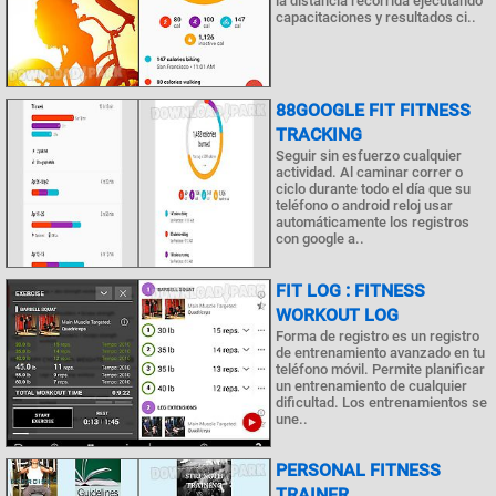
la distancia recorrida ejecutando
capacitaciones y resultados ci..
88GOOGLE FIT FITNESS
TRACKING
Seguir sin esfuerzo cualquier
actividad. Al caminar correr o
ciclo durante todo el día que su
teléfono o android reloj usar
automáticamente los registros
con google a..
FIT LOG : FITNESS
WORKOUT LOG
Forma de registro es un registro
de entrenamiento avanzado en tu
teléfono móvil. Permite planificar
un entrenamiento de cualquier
dificultad. Los entrenamientos se
une..
PERSONAL FITNESS
TRAINER