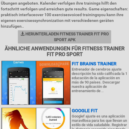
Übungen angeboten. Kalender verfolgen ihre trainings hilft den
fortschritt verfolgen und erreichen gute results. Game eigenschaften:
praktisch interfaceover 100 exercisesvoiced trainingsyou kann ihre
eigenen exercisessynchronization mit verschiedenen geräten
hinzufügen..
HERUNTERLADEN FITNESS TRAINER FIT PRO
SPORT APK
ÄHNLICHE ANWENDUNGEN FÜR FITNESS TRAINER
FIT PRO SPORT
FIT BRAINS TRAINER
Entrenador de cerebros ajuste
descripción ha sido calificada la 1
educación de la aplicación en
más de 90 países. Descargar
nuestra aplicación de
entrenamiento de ..
GOOGLE FIT
Googlef ajuste es una aplicación
maravillosa para los que llevan un
estilo de vida saludable. Registrar