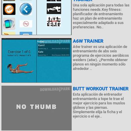
Una sola aplicación para todas las
funciones needs.Key fitness:
planificador de entrenamiento
haz un plan de entrenamiento
especialmente adaptado a sus
preferencias. No..
A6W TRAINER
A6w trainer es una aplicación de
entrenamiento de abs seis
programa de ejercicios aeróbicos
weiders (a6w). ¿Permite obtener
planos en ningún momento sólo
alrededor ..
BUTT WORKOUT TRAINER
Esta aplicación de entrenador
entrenamiento a tope te trae el
mejor ejercicio para los muslos
glúteos y las piernas.
Simplemente elija la ficha y el
ejercicio o el eje..