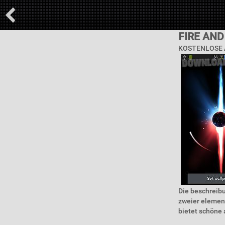
FIRE AND
KOSTENLOSE 
Die beschreib
zweier element
bietet schöne 