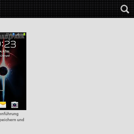
menführung
speichern und