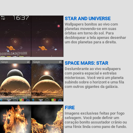
STAR AND UNIVERSE
Wallpapers bonitos ao vivo com
planetas movendo-se em suas
órbitas em torno do sol. Para
desbloquear a tela apenas desenhar
um dos planetas para a direita.
SPACE MARS: STAR
Deslumbrante ao vivo wallpapers
com poeira espacial e estrelas
misteriosas. Você verá um planeta
subindo sobre o horizont e uma fila
com outros gigantes da galáxia.
FIRE
Imagens exclusivas feitas por fogo
selvagem. Você pode definir um
coração bonito assustador crânio ou
uma fênix linda como pano de fundo.