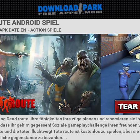
UTE ANDROID SPIEL
APK DATEIEN »
ACTION SPIELE
ng Dead route: ihre fähigkeiten ihre züge planen und reservieren sie 
, dass ihr gehirn gegessen! Soziale gameplaychallenge ihren freunden 
ste und die toten fluchtweg! Tote route ist kostenlos zu spielen, aber si
zliche gegenstände zu bezahlen. ..