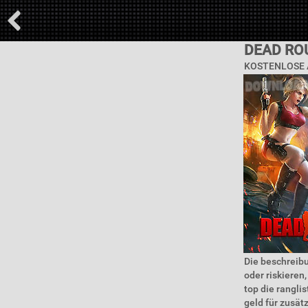
DEAD RO
KOSTENLOSE 
Die beschreibu
oder riskieren
top die rangli
geld für zusät