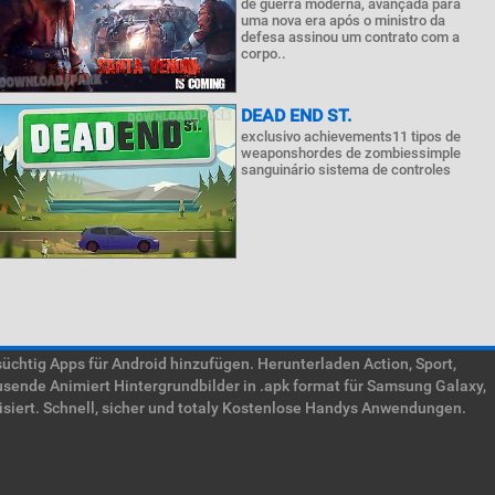
de guerra moderna, avançada para
uma nova era após o ministro da
defesa assinou um contrato com a
corpo..
DEAD END ST.
exclusivo achievements11 tipos de
weaponshordes de zombiessimple
sanguinário sistema de controles
htig Apps für Android hinzufügen. Herunterladen Action, Sport,
usende Animiert Hintergrundbilder in .apk format für Samsung Galaxy,
isiert. Schnell, sicher und totaly Kostenlose Handys Anwendungen.