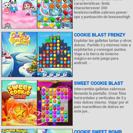
características: linda
charactersover 200
levelsincredible sabroso power-
ups y puntuación de bonuseshigh
COOKIE BLAST FRENZY
Explotar las galletas tartas y otros
dulces. Partido 3 y mismos más a
explotarlos y conseguir puntos.
Viaje a la tierra de invierno
mágico en este juego para
android. ..
SWEET COOKIE BLAST
Intercambio galletas sabrosas
llenando la pantalla. Crear filas
horizontales y verticales de 3 y
más dulces mismo. Viajar por el
país maravilloso de dulces en
este jue..
COOKIE SWEET BOMB