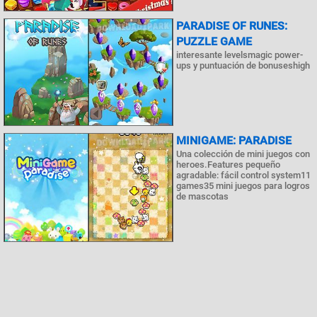
PARADISE OF RUNES:
PUZZLE GAME
interesante levelsmagic power-
ups y puntuación de bonuseshigh
MINIGAME: PARADISE
Una colección de mini juegos con
heroes.Features pequeño
agradable: fácil control system11
games35 mini juegos para logros
de mascotas