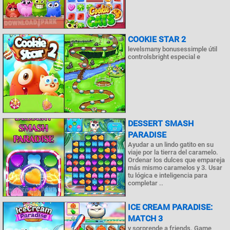
COOKIE STAR 2
levelsmany bonusessimple útil
controlsbright especial e
DESSERT SMASH
PARADISE
Ayudar a un lindo gatito en su
viaje por la tierra del caramelo.
Ordenar los dulces que empareja
más mismo caramelos y 3. Usar
tu lógica e inteligencia para
completar ..
ICE CREAM PARADISE:
MATCH 3
y sorprende a friends. Game