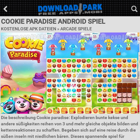
COOKIE PARADISE ANDROID SPIEL
KOSTENLOSE APK DATEIEN »
ARCADE SPIELE
Die beschreibung Cookie paradise: Explodieren bunte kekse und
andere süßigkeiten reihen von 3 und mehr gleiche objekte bilden und
kettenreaktionen zu schaffen. Begeben sich auf eine reise durch die
süßen inseln mit niedlichen bären. Dieses spannende spiel für