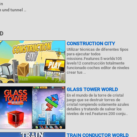
in
 und tunnel ..
D
CONSTRUCTION CITY
Utilizar técnicas de diferentes tipos
para ejecutar todos
missions.Features:5 worlds105
levels12 construcción totalmente
funcionado coches editor de niveles
crear tus ..
GLASS TOWER WORLD
En el mundo de la torre de cristal
juego que se destruir torres de
cristal rompiendo solamente azules
detalles y tratando de salvar los
niveles de red.Features:200 conju..
TRAIN CONDUCTOR WORLD