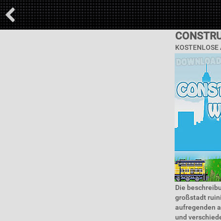
CONSTRU
KOSTENLOSE 
Die beschreib
großstadt ruin
aufregenden an
und verschiede