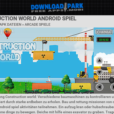
CTION WORLD ANDROID SPIEL
APK DATEIEN »
ARCADE SPIELE
ung Construction world: Verschiedene baumaschinen zu kontrollieren u
iert durch starke erdbeben zu erholen. Bau und rettung missionen von
droid spiel aktivitäten teilnehmen. Ein aufzug kran oder hubschraube
ne dinge zu bewegen. Deiche mit hilfe eines exavator zu graben. Trag