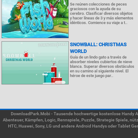
Se reúnen colecciones de peces
graciosos con la ayuda de su
cerebro. Clasificar diversos objetos
y hacer líneas de 3 y más elementos
idénticos. Comience su viaje a t..
SNOWBALL: CHRISTMAS
WORLD
Guía de un lindo gato a través de
absorber niveles cubiertos de nieve
blanca. Superar diversos obstáculos
en su camino al siguiente nivel. El
héroe de este juego par..
DownloadPark.Mobi - Tausende hochwertige kostenlose Handy APK
Abenteuer, Kämpfen, Logic, Rennspiele, Puzzle, Strategie Spiele, nü
HTC, Huawei, Sony, LG und andere Android Handys oder Tablet Gerä