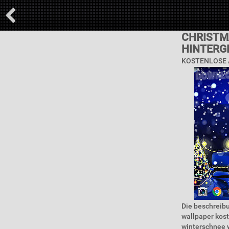
CHRISTM
HINTERG
KOSTENLOSE 
Die beschreibu
wallpaper kost
winterschnee w