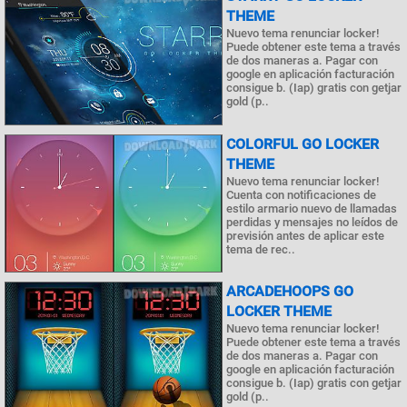
THEME
Nuevo tema renunciar locker!
Puede obtener este tema a través
de dos maneras a. Pagar con
google en aplicación facturación
consigue b. (Iap) gratis con getjar
gold (p..
COLORFUL GO LOCKER
THEME
Nuevo tema renunciar locker!
Cuenta con notificaciones de
estilo armario nuevo de llamadas
perdidas y mensajes no leídos de
previsión antes de aplicar este
tema de rec..
ARCADEHOOPS GO
LOCKER THEME
Nuevo tema renunciar locker!
Puede obtener este tema a través
de dos maneras a. Pagar con
google en aplicación facturación
consigue b. (Iap) gratis con getjar
gold (p..