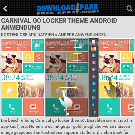
CARNIVAL GO LOCKER THEME ANDROID
ANWENDUNG
KOSTENLOSE APK DATEIEN » ANDERE ANWENDUNGEN
Die beschreibung Carnival go locker theme: . Bezahlen sie mit iap (in
app-kauf) orb. Holen sie es mit getjar gold (möglicherweise müssen
einige gesponserten kostenlosen apps installieren) vielen dank für