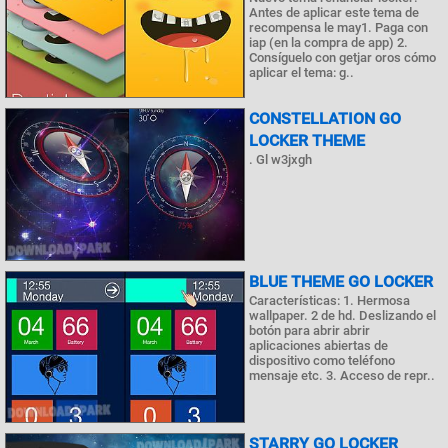
Antes de aplicar este tema de
recompensa le may1. Paga con
iap (en la compra de app) 2.
Consíguelo con getjar oros cómo
aplicar el tema: g..
CONSTELLATION GO
LOCKER THEME
. Gl w3jxgh
BLUE THEME GO LOCKER
Características: 1. Hermosa
wallpaper. 2 de hd. Deslizando el
botón para abrir abrir
aplicaciones abiertas de
dispositivo como teléfono
mensaje etc. 3. Acceso de repr..
STARRY GO LOCKER