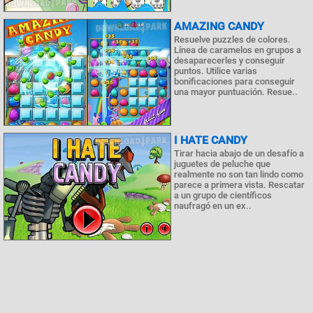
AMAZING CANDY
Resuelve puzzles de colores.
Línea de caramelos en grupos a
desaparecerles y conseguir
puntos. Utilice varias
bonificaciones para conseguir
una mayor puntuación. Resue..
I HATE CANDY
Tirar hacia abajo de un desafío a
juguetes de peluche que
realmente no son tan lindo como
parece a primera vista. Rescatar
a un grupo de científicos
naufragó en un ex..