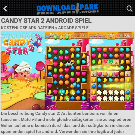
CANDY STAR 2 ANDROID SPIEL
KOSTENLOSE APK DATEIEN »
ARCADE SPIELE
Die beschreibung Candy star 2: Art bunten bonbons von ihnen
tauschen. Match-3 und mehr gleiche süßigkeiten, sie zu explodieren.
Gehen auf eine urkomisch durch das land der süßigkeiten in diesem
spannenden spiel für android. Verwenden sie ihre logik auf jeder