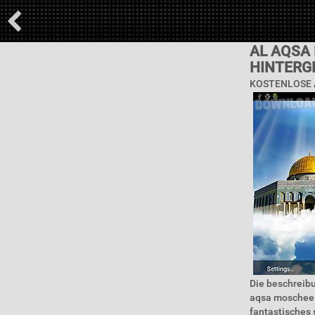
AL AQSA
HINTERG
KOSTENLOSE 
Die beschreibu
aqsa moschee l
fantastisches 