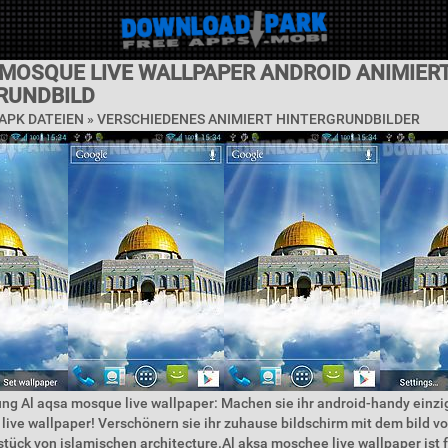
 MOSQUE LIVE WALLPAPER ANDROID ANIMIER
RUNDBILD
APK DATEIEN »
VERSCHIEDENES ANIMIERT HINTERGRUNDBILDER
ng Al aqsa mosque live wallpaper: Machen sie ihr android-handy einzig
ive wallpaper! Verschönern sie ihr zuhause bildschirm mit dem bild vo
stück von islamischen architecture.Al aksa moschee live wallpaper ist 