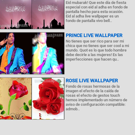
Eid mubarak! Que este día de fiesta
especial con eid al adha en fondo de
pantalla hecho para esta ocasión.
Eid al adha live wallpaper es un
fondo de pantalla vivo bell..
PRINCE LIVE WALLPAPER
No tienes que ser rico para ser mi
chica que no tienes que ser cool a mi
mundo. Quot es lo que todo hombre
debe decirle a las mujeres! Es las
imperfecciones que hacen qu..
ROSE LIVE WALLPAPER
Fondo de rosas hermosas de la
imagen el efecto de la caída de
rosas el efecto de gestos touch
hemos implementado un número de
aviso de configuración compatible:
admob..